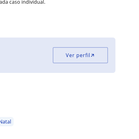
da caso individual.
Ver perfil
Natal