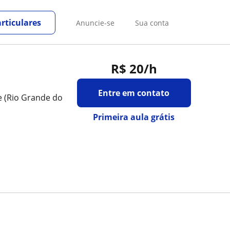
rticulares
Anuncie-se
Sua conta
R$ 20
/h
Entre em contato
e (Rio Grande do
Primeira aula grátis