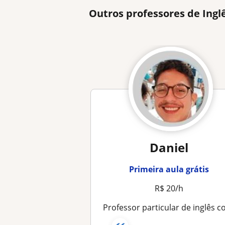
Outros professores de Ing
Daniel
Primeira aula grátis
R$ 20/h
Professor particular de inglês com experiência em Monitor do idioma e emprego remoto para empresa estrangeo