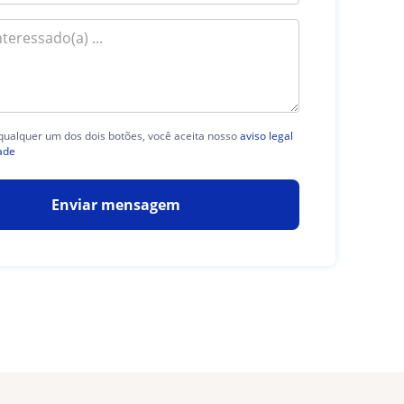
 qualquer um dos dois botões, você aceita nosso
aviso legal
ade
Enviar mensagem