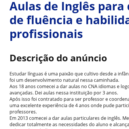
Aulas de Inglês par
de fluência e habili
profissionais
Descrição do anúncio
Estudar línguas é uma paixão que cultivo desde a infâ
foi um desenvolvimento natural nessa caminhada.
Aos 18 anos comecei a dar aulas no CNA idiomas e log
avançadas. Dei aulas nessa instituição por 3 anos.
Após isso foi contratado para ser professor e coorden
uma excelente experiência de 4 anos onde pude partic
professores.
Em 2013 comecei a dar aulas particulares de inglês. M
dedicar totalmente as necessidades do aluno e alcanç