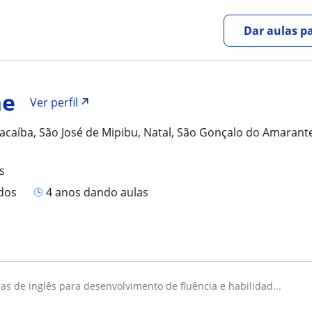
Dar aulas pa
ne
Ver perfil
caíba, São José de Mipibu, Natal, São Gonçalo do Amarant
s
ados
4 anos dando aulas
ulas de inglês para desenvolvimento de fluência e habilidad...