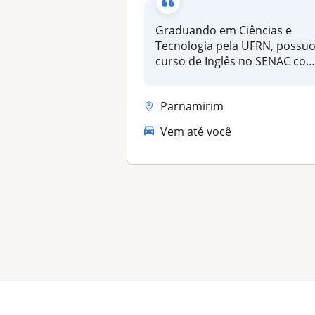
Graduando em Ciências e
Tecnologia pela UFRN, possu
curso de Inglês no SENAC co
du...
Parnamirim
Vem até você