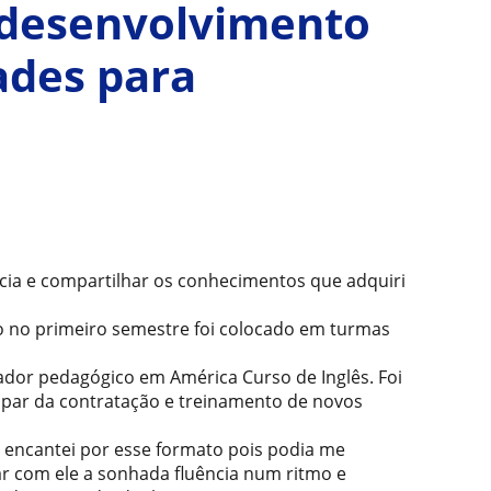
a desenvolvimento
dades para
ncia e compartilhar os conhecimentos que adquiri
o no primeiro semestre foi colocado em turmas
ador pedagógico em América Curso de Inglês. Foi
ipar da contratação e treinamento de novos
e encantei por esse formato pois podia me
ar com ele a sonhada fluência num ritmo e