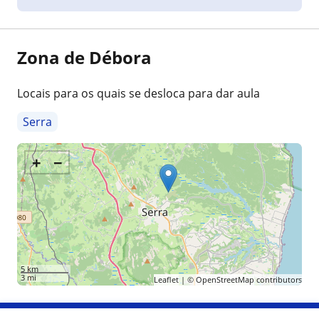
Zona de Débora
Locais para os quais se desloca para dar aula
Serra
+
−
5 km
3 mi
Leaflet
| ©
OpenStreetMap
contributors