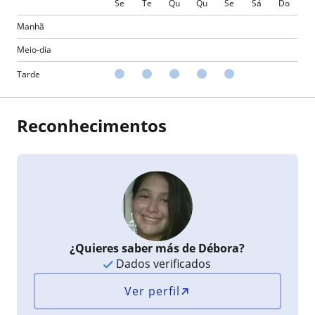
Se
Te
Qu
Qu
Se
Sá
Do
Manhã
Meio-dia
Tarde
Reconhecimentos
¿Quieres saber más de Débora?
Dados verificados
Ver perfil