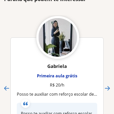
Gabriela
Primeira aula grátis
R$ 20/h
Posso te auxiliar com reforço escolar de qualquer disciplina, mas principalmente a Biologia e Ciências gerais
Posso te auxiliar com reforço escolar