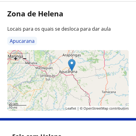
Zona de Helena
Locais para os quais se desloca para dar aula
Apucarana
+
−
20 km
10 mi
Leaflet
| ©
OpenStreetMap
contributors