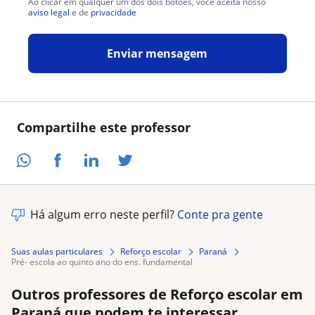
Ao clicar em qualquer um dos dois botões, você aceita nosso
aviso legal
e de
privacidade
Enviar mensagem
Compartilhe este professor
Há algum erro neste perfil?
Conte pra gente
Suas aulas particulares
Reforço escolar
Paraná
pré- escola ao quinto ano do ens. fundamental
Outros professores de Reforço escolar em
Paraná que podem te interessar