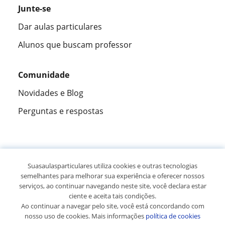
Junte-se
Dar aulas particulares
Alunos que buscam professor
Comunidade
Novidades e Blog
Perguntas e respostas
Fantástica
★★★★★
9,5/10
Suasaulasparticulares utiliza cookies e outras tecnologias
semelhantes para melhorar sua experiência e oferecer nossos
305993
opiniões de alunos
serviços, ao continuar navegando neste site, você declara estar
ciente e aceita tais condições.
Ao continuar a navegar pelo site, você está concordando com
© 2007 - 2026 Suas aulas particulares
nosso uso de cookies. Mais informações
política de cookies