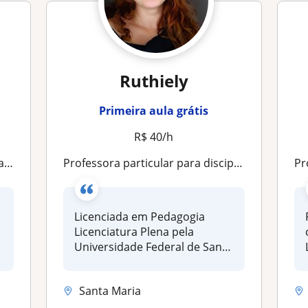
Ruthiely
Primeira aula grátis
R$ 40/h
ia
Professora particular para disciplinas de anos iniciais
Professor 
Licenciada em Pedagogia
Licenciatura Plena pela
Universidade Federal de Santa
Maria,...
Santa Maria