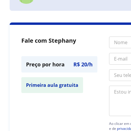
Fale com Stephany
Preço por hora
R$ 20/h
Primeira aula gratuita
Ao clicar em
e de
privacid