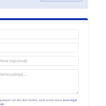
 qualquer um dos dois botões, você aceita nosso
aviso legal
ade