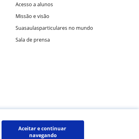
Acesso a alunos
Missão e visão
Suasaulasparticulares no mundo
Sala de prensa
ões de alunos
Aceitar e continuar 
navegando