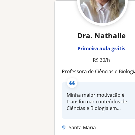
Dra. Nathalie
Primeira aula grátis
R$ 30/h
Professora de Ciências e Biologia com Doutorado e ampla experiênc
Minha maior motivação é
transformar conteúdos de
Ciências e Biologia em
conhecimento...
Santa Maria