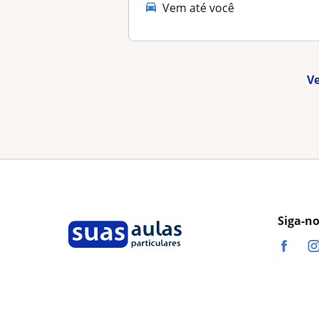
Vem até você
Ve
Siga-n