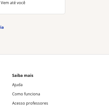
Vem até você
ria
Saiba mais
Ajuda
Como funciona
Acesso professores