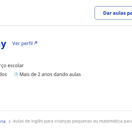
Dar aulas pa
ny
Ver perfil
rço escolar
ados
mais de 2 anos dando aulas
aulas de inglês para crianças pequenas ou matemática para 
ria