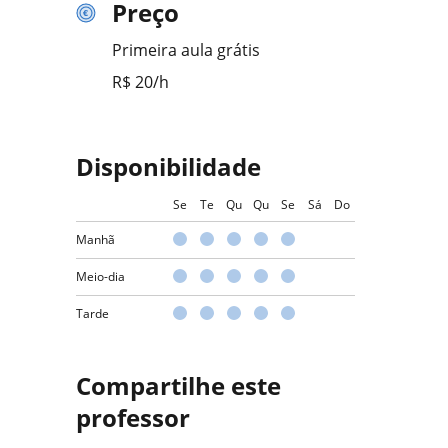
Preço
Primeira aula grátis
R$ 20/h
Disponibilidade
Se
Te
Qu
Qu
Se
Sá
Do
Manhã
Meio-dia
Tarde
Compartilhe este
professor