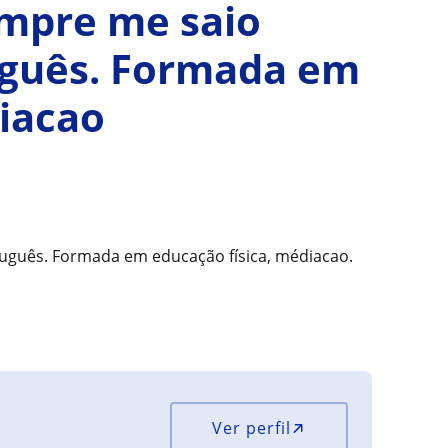
empre me saio
guês. Formada em
diacao
uguês. Formada em educação física, médiacao.
Ver perfil