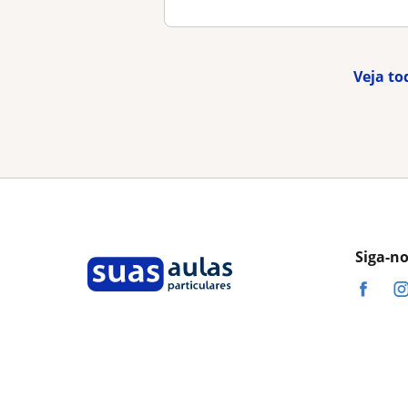
Veja to
Siga-n