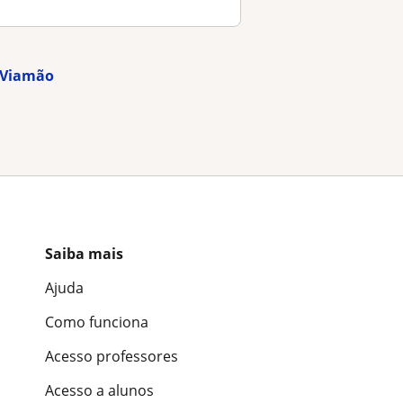
m Viamão
Saiba mais
Ajuda
Como funciona
Acesso professores
Acesso a alunos