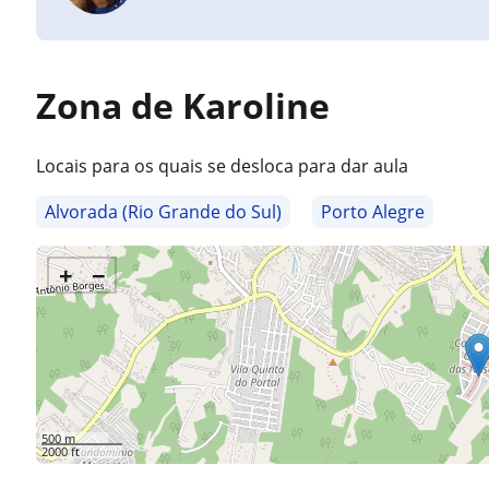
Zona de Karoline
Locais para os quais se desloca para dar aula
Alvorada (Rio Grande do Sul)
Porto Alegre
+
−
500 m
2000 ft