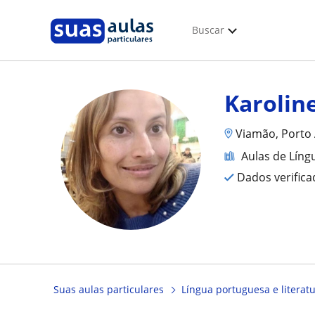
Buscar
Karolin
Viamão, Porto 
Aulas de Líng
Dados verific
Suas aulas particulares
Língua portuguesa e literat