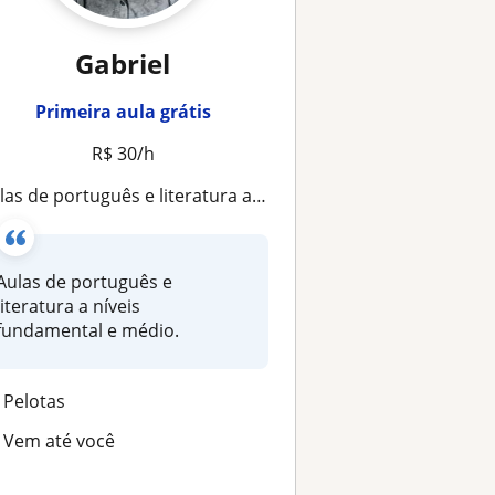
Gabriel
Primeira aula grátis
R$ 30/h
las de português e literatura a níveis fundamental e médio
Aulas de português e
literatura a níveis
fundamental e médio.
Pelotas
Vem até você