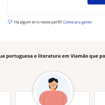
Há algum erro neste perfil?
Conte pra gente
gua portuguesa e literatura em Viamão que p