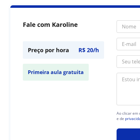
Fale com Karoline
Preço por hora
R$ 20/h
Primeira aula gratuita
Ao clicar em
e de
privacid