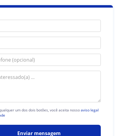
 qualquer um dos dois botões, você aceita nosso
aviso legal
ade
Enviar mensagem