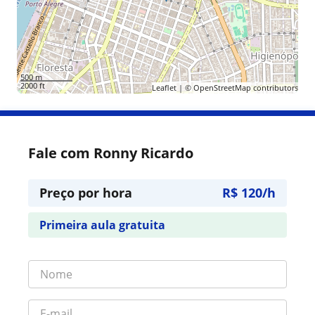
500 m
2000 ft
Leaflet
| ©
OpenStreetMap
contributors
Fale com Ronny Ricardo
Preço por hora
R$ 120/h
Primeira aula gratuita