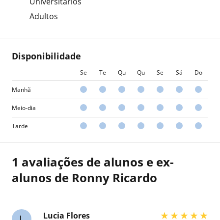
Universitarios
Adultos
Disponibilidade
Se
Te
Qu
Qu
Se
Sá
Do
Manhã
Meio-dia
Tarde
1 avaliações de alunos e ex-
alunos de Ronny Ricardo
★
★
★
★
★
Lucia Flores
L