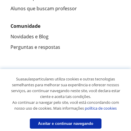
Alunos que buscam professor
Comunidade
Novidades e Blog
Perguntas e respostas
Fantástica
★★★★★
9,5/10
Suasaulasparticulares utiliza cookies e outras tecnologias
semelhantes para melhorar sua experiência e oferecer nossos
305915
opiniões de alunos
serviços, ao continuar navegando neste site, você declara estar
ciente e aceita tais condições.
Ao continuar a navegar pelo site, você está concordando com
© 2007 - 2026 Suas aulas particulares
nosso uso de cookies. Mais informações
política de cookies
Mapa do site:
Professores particulares
Aceitar e continuar navegando