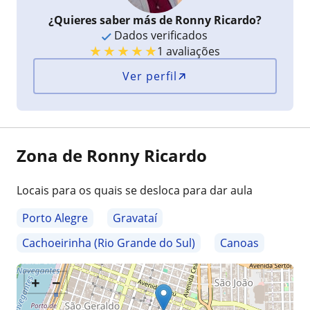
¿Quieres saber más de Ronny Ricardo?
Dados verificados
★
★
★
★
★
1 avaliações
Ver perfil
Zona de Ronny Ricardo
Locais para os quais se desloca para dar aula
Porto Alegre
Gravataí
Cachoeirinha (Rio Grande do Sul)
Canoas
+
−