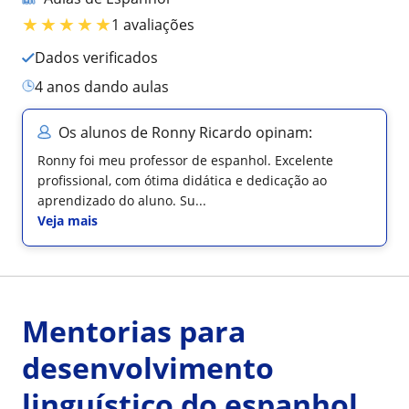
★
★
★
★
★
1 avaliações
Dados verificados
4 anos dando aulas
Os alunos de Ronny Ricardo opinam:
Ronny foi meu professor de espanhol. Excelente
profissional, com ótima didática e dedicação ao
aprendizado do aluno. Su...
Veja mais
Mentorias para
desenvolvimento
linguístico do espanhol