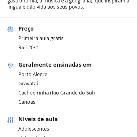
gastronomia, a música e a geografia), que inspiram a
língua e dão vida aos seus povos.
Preço
Primeira aula grátis
R$ 120/h
Geralmente ensinadas em
Porto Alegre
Gravataí
Cachoeirinha (Rio Grande do Sul)
Canoas
Níveis de aula
Adolescentes