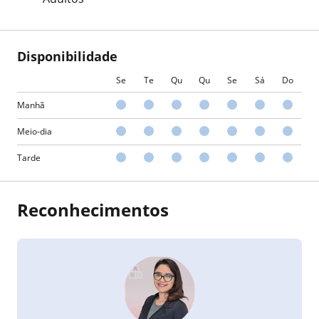
Disponibilidade
Se
Te
Qu
Qu
Se
Sá
Do
Manhã
Meio-dia
Tarde
Reconhecimentos