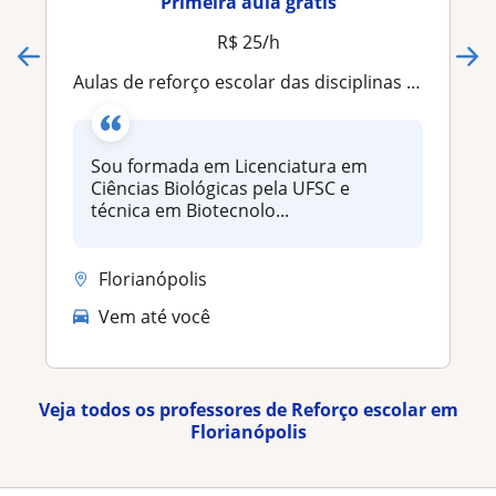
Primeira aula grátis
R$ 25/h
Aulas de reforço escolar das disciplinas de ciências, biologia e matemática básica (conteúdo de ensino fundamental e médio)
Sou formada em Licenciatura em
Ciências Biológicas pela UFSC e
técnica em Biotecnolo...
Florianópolis
Vem até você
Veja todos os professores de Reforço escolar em
Florianópolis