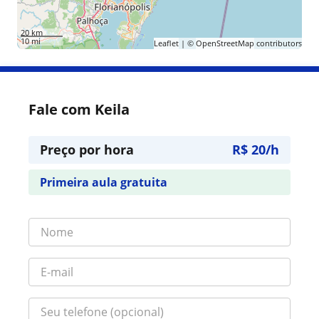
20 km
10 mi
Leaflet
| ©
OpenStreetMap
contributors
Fale com Keila
Preço por hora
R$ 20/h
Primeira aula gratuita