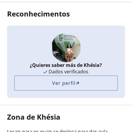
Reconhecimentos
¿Quieres saber más de Khésia?
Dados verificados
Ver perfil
Zona de Khésia
Locais para os quais se desloca para dar aula