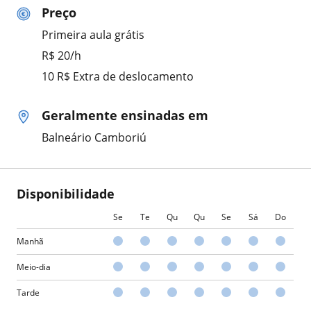
Preço
Primeira aula grátis
R$ 20/h
10 R$ Extra de deslocamento
Geralmente ensinadas em
Balneário Camboriú
Disponibilidade
Se
Te
Qu
Qu
Se
Sá
Do
Manhã
Meio-dia
Tarde