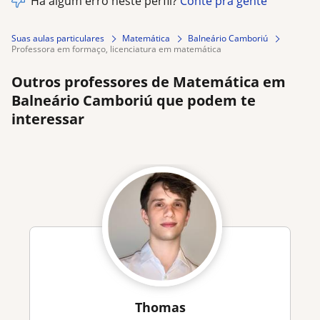
Há algum erro neste perfil?
Conte pra gente
Suas aulas particulares
Matemática
Balneário Camboriú
professora em formaço, licenciatura em matemática
Outros professores de Matemática em
Balneário Camboriú que podem te
interessar
Thomas