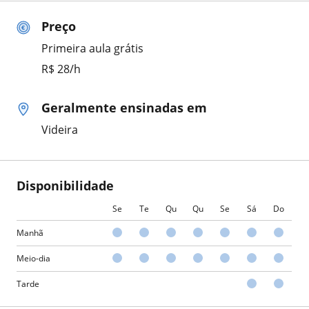
Preço
Primeira aula grátis
R$ 28/h
Geralmente ensinadas em
Videira
Disponibilidade
Se
Te
Qu
Qu
Se
Sá
Do
Manhã
Meio-dia
Tarde