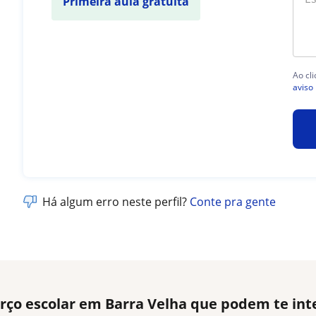
Primeira aula gratuita
Ao cl
aviso 
Há algum erro neste perfil?
Conte pra gente
rço escolar em Barra Velha que podem te int