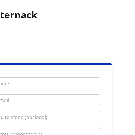
sternack