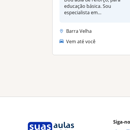
educação básica. Sou
especialista em
psicopedagogia e tenh...
Barra Velha
Vem até você
Siga-n