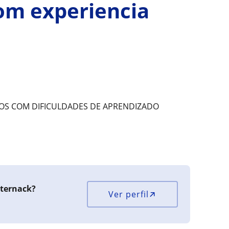
om experiencia
NOS COM DIFICULDADES DE APRENDIZADO
sternack?
Ver perfil