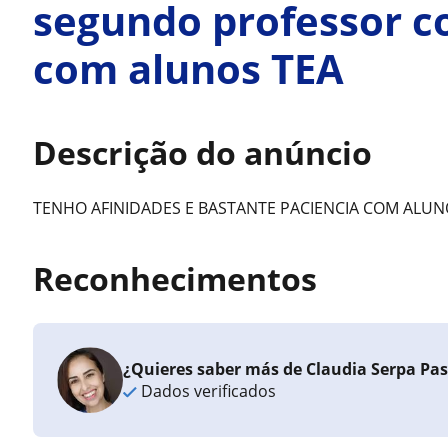
segundo professor c
com alunos TEA
Descrição do anúncio
TENHO AFINIDADES E BASTANTE PACIENCIA COM ALU
Reconhecimentos
¿Quieres saber más de Claudia Serpa Pa
Dados verificados