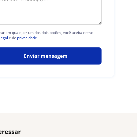
icar em qualquer um dos dois botões, você aceita nosso
legal
e de
privacidade
Enviar mensagem
eressar