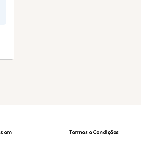
os em
Termos e Condições