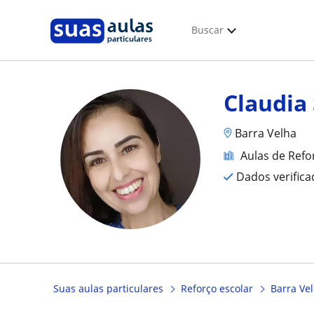
Buscar
Claudia
Barra Velha
Aulas de Refo
Dados verific
Suas aulas particulares
Reforço escolar
Barra Ve