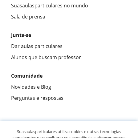
Suasaulasparticulares no mundo
Sala de prensa
Junte-se
Dar aulas particulares
Alunos que buscam professor
Comunidade
Novidades e Blog
Perguntas e respostas
Fantástica
★★★★★
9,5/10
Suasaulasparticulares utiliza cookies e outras tecnologias
semelhantes para melhorar sua experiência e oferecer nossos