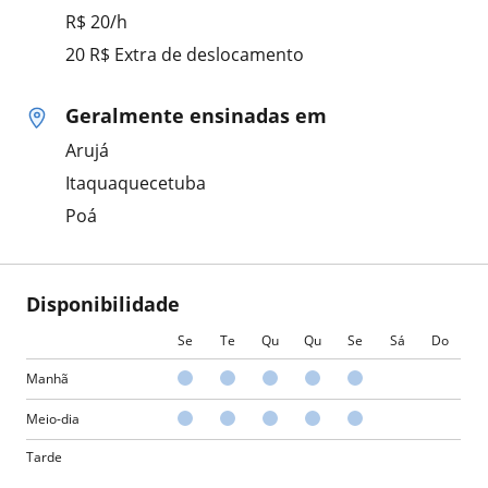
R$ 20/h
20 R$ Extra de deslocamento
Geralmente ensinadas em
Arujá
Itaquaquecetuba
Poá
Disponibilidade
Se
Te
Qu
Qu
Se
Sá
Do
Manhã
Meio-dia
Tarde