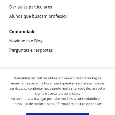
Dar aulas particulares
Alunos que buscam professor
Comunidade
Novidades e Blog
Perguntas e respostas
Fantástica
★★★★★
9,5/10
Suasaulasparticulares utiliza cookies e outras tecnologias
semelhantes para melhorar sua experiência e oferecer nossos
305883
opiniões de alunos
serviços, ao continuar navegando neste site, você declara estar
ciente e aceita tais condições.
Ao continuar a navegar pelo site, você está concordando com
© 2007 - 2026 Suas aulas particulares
nosso uso de cookies. Mais informações
política de cookies
Mapa do site:
Professores particulares