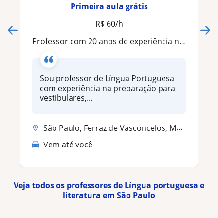
Primeira aula grátis
R$ 60/h
Professor com 20 anos de experiência na preparação de alunos para provas, concursos e vestibulares
Sou professor de Língua Portuguesa
com experiência na preparação para
vestibulares,...
São Paulo, Ferraz de Vasconcelos, Mauá, Poá, São Caetano do Sul, Suzan...
Vem até você
Veja todos os professores de Língua portuguesa e
literatura em São Paulo