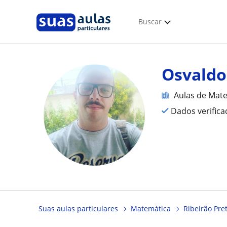
Buscar
Osvaldo
Aulas de Mat
Dados verific
Suas aulas particulares
Matemática
Ribeirão Pre