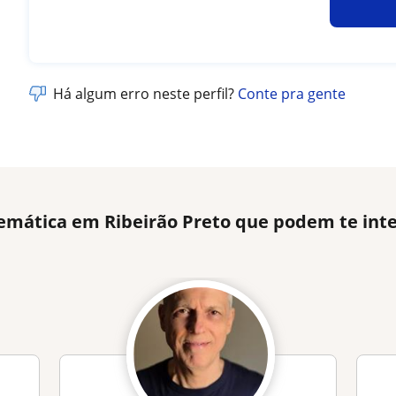
Há algum erro neste perfil?
Conte pra gente
emática em Ribeirão Preto que podem te int