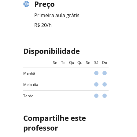
Preço
Primeira aula grátis
R$ 20/h
Disponibilidade
Se
Te
Qu
Qu
Se
Sá
Do
Manhã
Meio-dia
Tarde
Compartilhe este
professor