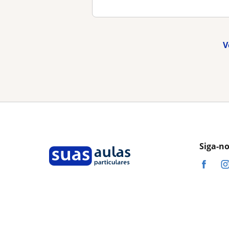
V
Siga-n