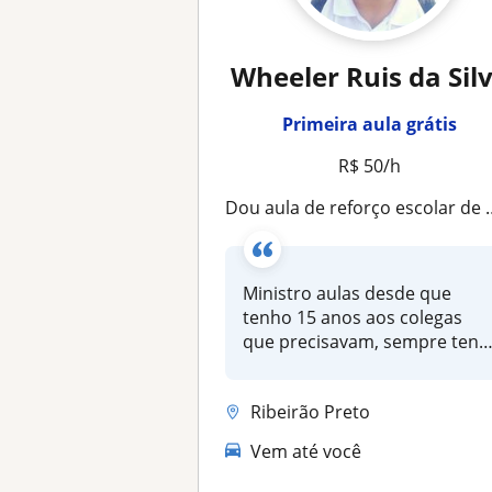
Wheeler Ruis da Sil
Primeira aula grátis
R$ 50/h
Dou aula de reforço escolar de matemática
Ministro aulas desde que
tenho 15 anos aos colegas
que precisavam, sempre tent
alin...
Ribeirão Preto
Vem até você