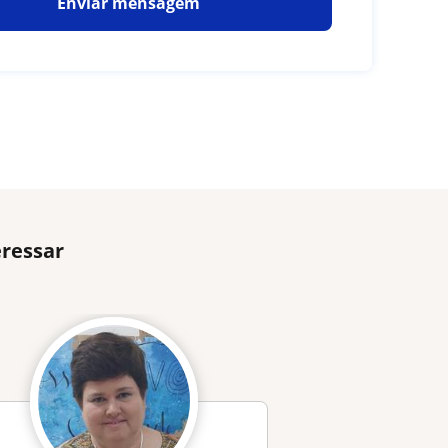
Enviar mensagem
eressar