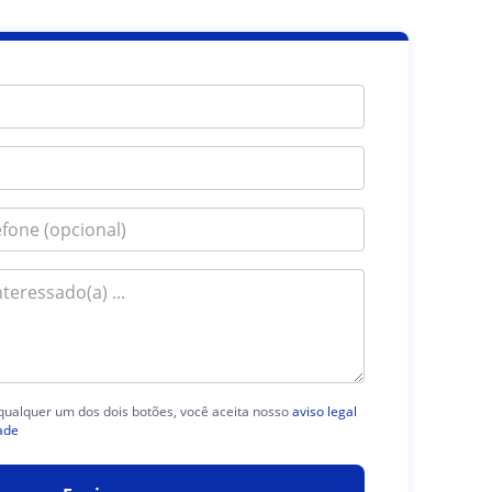
 qualquer um dos dois botões, você aceita nosso
aviso legal
ade