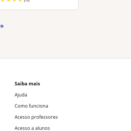
to
Saiba mais
Ajuda
Como funciona
Acesso professores
Acesso a alunos