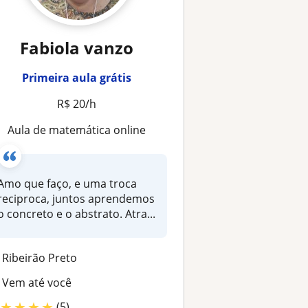
Fabiola vanzo
Primeira aula grátis
R$ 20/h
Aula de matemática online
Amo que faço, e uma troca
reciproca, juntos aprendemos
o concreto e o abstrato. Atra...
Ribeirão Preto
Vem até você
★
★
★
★
(5)