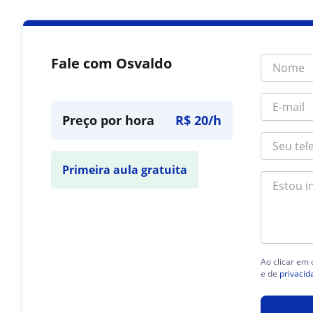
Fale com Osvaldo
Preço por hora
R$ 20/h
Primeira aula gratuita
Ao clicar em
e de
privacid