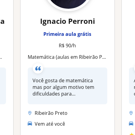
va
Ignacio Perroni
Primeira aula grátis
R$ 90/h
Matemática (aulas em Ribeirão Preto)
Você gosta de matemática
mas por algum motivo tem
o
dificuldades para
compreendê-la?...
Ribeirão Preto
Vem até você
★