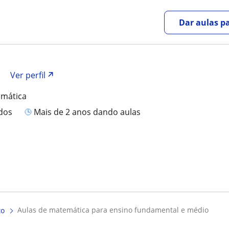
Dar aulas pa
Ver perfil
emática
ados
mais de 2 anos dando aulas
aulas de matemática para ensino fundamental e médio
to