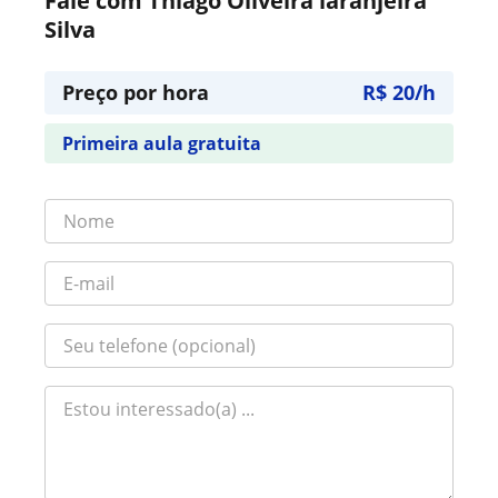
Fale com Thiago Oliveira laranjeira
Silva
Preço por hora
R$ 20/h
Primeira aula gratuita