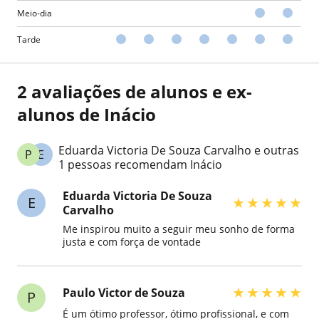
Meio-dia
Tarde
2 avaliações de alunos e ex-
alunos de Inácio
Eduarda Victoria De Souza Carvalho e outras
P
E
1 pessoas recomendam Inácio
Eduarda Victoria De Souza
E
★
★
★
★
★
Carvalho
Me inspirou muito a seguir meu sonho de forma
justa e com força de vontade
★
★
★
★
★
Paulo Victor de Souza
P
É um ótimo professor, ótimo profissional, e com