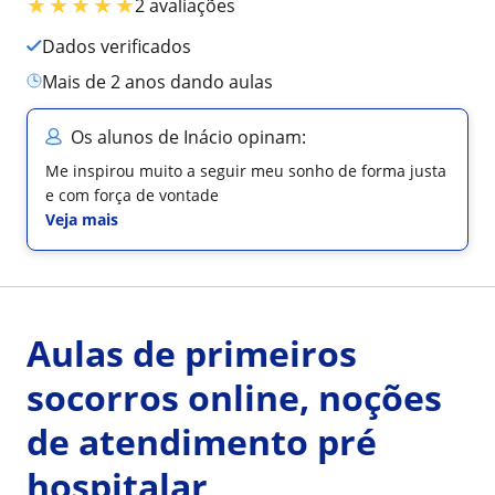
★
★
★
★
★
2 avaliações
Dados verificados
mais de 2 anos dando aulas
Os alunos de Inácio opinam:
Me inspirou muito a seguir meu sonho de forma justa
e com força de vontade
Veja mais
Aulas de primeiros
socorros online, noções
de atendimento pré
hospitalar