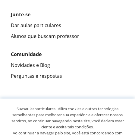
Junte-se
Dar aulas particulares
Alunos que buscam professor
Comunidade
Novidades e Blog
Perguntas e respostas
Fantástica
★★★★★
9,5/10
Suasaulasparticulares utiliza cookies e outras tecnologias
semelhantes para melhorar sua experiência e oferecer nossos
305915
opiniões de alunos
serviços, ao continuar navegando neste site, você declara estar
ciente e aceita tais condições.
Ao continuar a navegar pelo site, você está concordando com
© 2007 - 2026 Suas aulas particulares