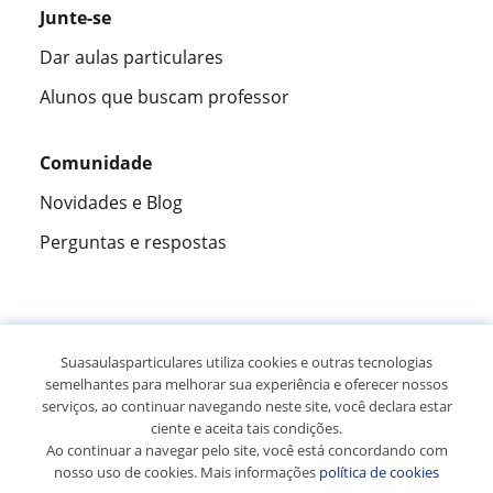
Junte-se
Dar aulas particulares
Alunos que buscam professor
Comunidade
Novidades e Blog
Perguntas e respostas
Fantástica
★★★★★
9,5/10
Suasaulasparticulares utiliza cookies e outras tecnologias
semelhantes para melhorar sua experiência e oferecer nossos
305915
opiniões de alunos
serviços, ao continuar navegando neste site, você declara estar
ciente e aceita tais condições.
Ao continuar a navegar pelo site, você está concordando com
© 2007 - 2026 Suas aulas particulares
nosso uso de cookies. Mais informações
política de cookies