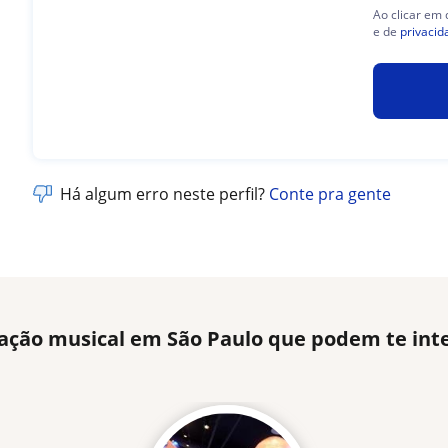
Ao clicar em
e de
privacid
Há algum erro neste perfil?
Conte pra gente
iação musical em São Paulo que podem te int