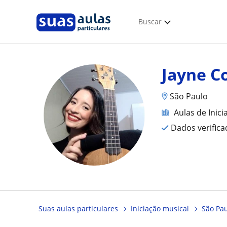
Buscar
Jayne C
São Paulo
Aulas de Inic
Dados verific
Suas aulas particulares
Iniciação musical
São Pa