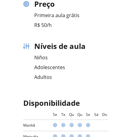
Preço
Primeira aula grátis
R$ 50/h
Níveis de aula
Niños
Adolescentes
Adultos
Disponibilidade
Se
Te
Qu
Qu
Se
Sá
Do
Manhã
Meio-dia