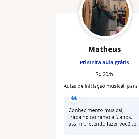
Matheus
Primeira aula grátis
R$ 20/h
Aulas de iniciação musical, para aprendizados futuro
Conhecimento musical,
trabalho no ramo a 5 anos,
assim pretendo fazer você ter
uma b...