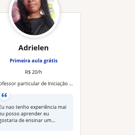
Adrielen
Primeira aula grátis
R$ 20/h
ofessor particular de Iniciação musical em São Paulo
Eu nao tenho experiência mai
eu posso aprender eu
gostaria de ensinar um
pouquinho d...