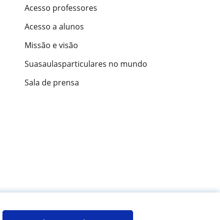
Acesso professores
Acesso a alunos
Missão e visão
Suasaulasparticulares no mundo
Sala de prensa
ões de alunos