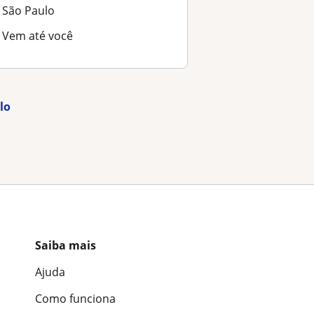
São Paulo
Vem até você
lo
Saiba mais
Ajuda
Como funciona