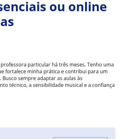
senciais ou online
ças
 professora particular há três meses. Tenho uma
ue fortalece minha prática e contribui para um
. Busco sempre adaptar as aulas às
to técnico, a sensibilidade musical e a confiança