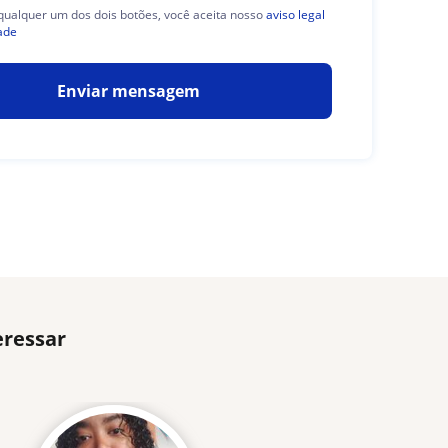
 qualquer um dos dois botões, você aceita nosso
aviso legal
ade
Enviar mensagem
eressar