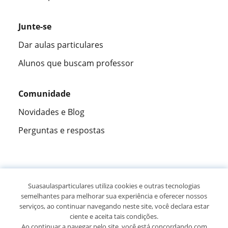
Junte-se
Dar aulas particulares
Alunos que buscam professor
Comunidade
Novidades e Blog
Perguntas e respostas
Fantástica
★★★★★
9,5/10
Suasaulasparticulares utiliza cookies e outras tecnologias
semelhantes para melhorar sua experiência e oferecer nossos
305883
opiniões de alunos
serviços, ao continuar navegando neste site, você declara estar
ciente e aceita tais condições.
Ao continuar a navegar pelo site, você está concordando com