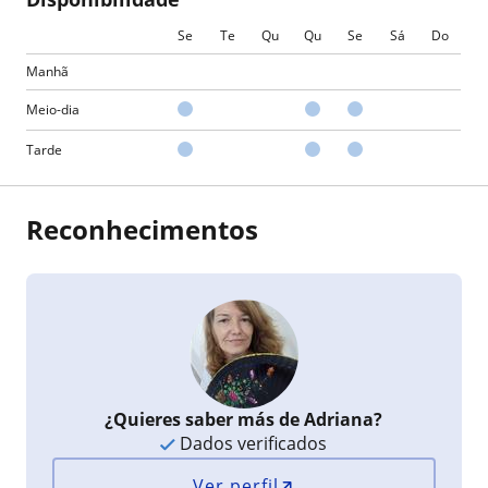
Se
Te
Qu
Qu
Se
Sá
Do
Manhã
Meio-dia
Tarde
Reconhecimentos
¿Quieres saber más de Adriana?
Dados verificados
Ver perfil