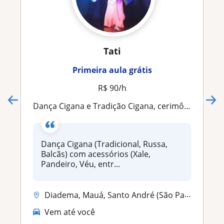
Tati
Primeira aula grátis
R$ 90/h
Dança Cigana e Tradição Cigana, cerimônia do chá
Dança Cigana (Tradicional, Russa,
Balcãs) com acessórios (Xale,
Pandeiro, Véu, entr...
Diadema, Mauá, Santo André (São Paulo), São Caetano do Sul, São Paulo,...
Vem até você