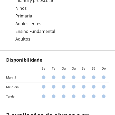
Infantil y preescolar
Niños
Primaria
Adolescentes
Ensino Fundamental
Adultos
Disponibilidade
Se
Te
Qu
Qu
Se
Sá
Do
Manhã
Meio-dia
Tarde