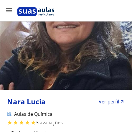
Nara Lucia
Ver perfil
Aulas de Química
★
★
★
★
★
3 avaliações