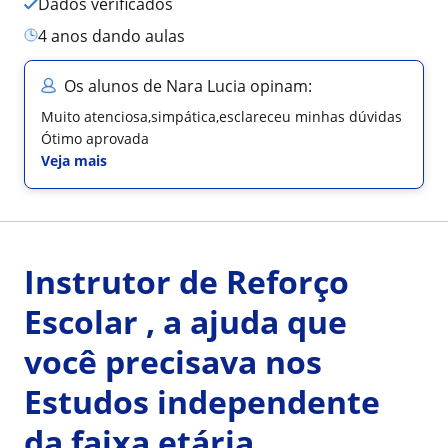
Dados verificados
4 anos dando aulas
Os alunos de Nara Lucia opinam:
Muito atenciosa,simpática,esclareceu minhas dúvidas
Ótimo aprovada
Veja mais
Instrutor de Reforço
Escolar , a ajuda que
você precisava nos
Estudos independente
da faixa etária