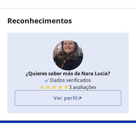
Reconhecimentos
¿Quieres saber más de Nara Lucia?
Dados verificados
★
★
★
★
★
3 avaliações
Ver perfil