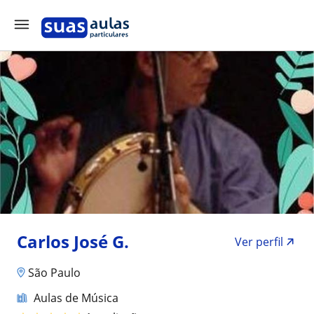
Carlos José G.
Ver perfil
São Paulo
Aulas de Música