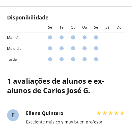
Disponibilidade
Se
Te
Qu
Qu
Se
Sá
Do
Manhã
Meio-dia
Tarde
1 avaliações de alunos e ex-
alunos de Carlos José G.
★
★
★
★
★
Eliana Quintero
E
Excelente músico y muy buen profesor