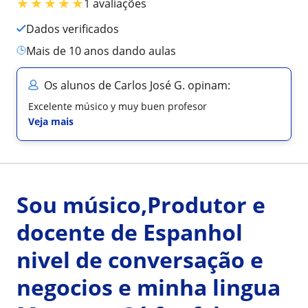
★
★
★
★
★
1 avaliações
Dados verificados
mais de 10 anos dando aulas
Os alunos de Carlos José G. opinam:
Excelente músico y muy buen profesor
Veja mais
Sou músico,Produtor e
docente de Espanhol
nivel de conversação e
negocios e minha lingua