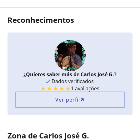
Reconhecimentos
¿Quieres saber más de Carlos José G.?
Dados verificados
★
★
★
★
★
1 avaliações
Ver perfil
Zona de Carlos José G.