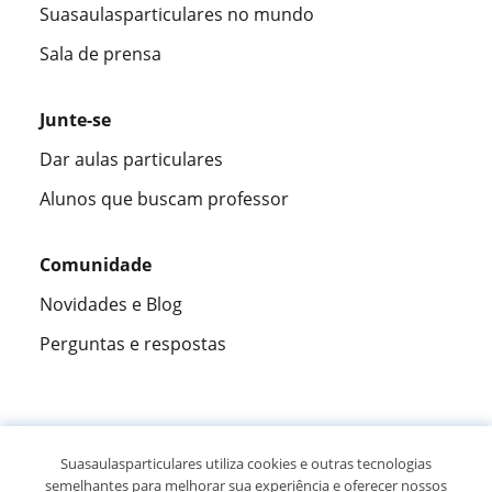
Suasaulasparticulares no mundo
Sala de prensa
Junte-se
Dar aulas particulares
Alunos que buscam professor
Comunidade
Novidades e Blog
Perguntas e respostas
Fantástica
★★★★★
9,5/10
Suasaulasparticulares utiliza cookies e outras tecnologias
semelhantes para melhorar sua experiência e oferecer nossos
305915
opiniões de alunos