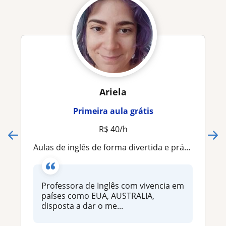
Ariela
Primeira aula grátis
R$ 40/h
Aulas de inglês de forma divertida e prática para alacançar logo seus sonhos
Professora de Inglês com vivencia em
países como EUA, AUSTRALIA,
disposta a dar o me...