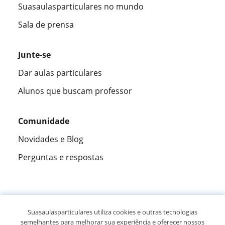
Suasaulasparticulares no mundo
Sala de prensa
Junte-se
Dar aulas particulares
Alunos que buscam professor
Comunidade
Novidades e Blog
Perguntas e respostas
Fantástica
★★★★★
9,5/10
Suasaulasparticulares utiliza cookies e outras tecnologias
semelhantes para melhorar sua experiência e oferecer nossos
305915
opiniões de alunos