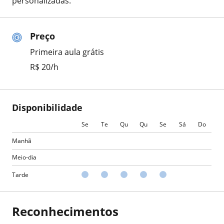
personalizadas.
Preço
Primeira aula grátis
R$ 20/h
Disponibilidade
Se
Te
Qu
Qu
Se
Sá
Do
Manhã
Meio-dia
Tarde
Reconhecimentos