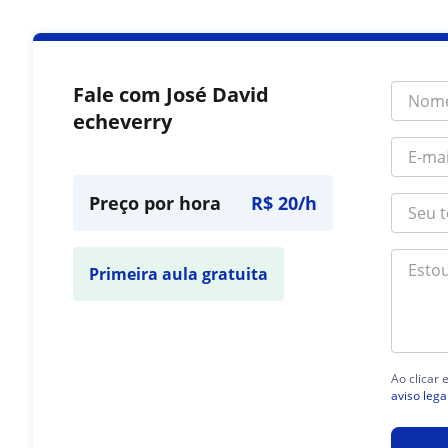
Fale com José David
echeverry
Preço por hora
R$ 20/h
Primeira aula gratuita
Ao clicar
aviso lega