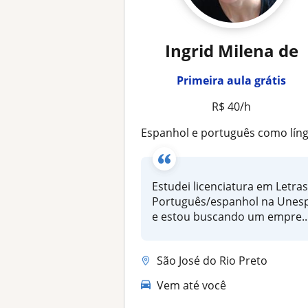
Ingrid Milena de
Primeira aula grátis
R$ 40/h
Espanhol e português como língua estrangeira (PLE), com experiência em aulas online e presencia
Estudei licenciatura em Letra
Português/espanhol na Unes
e estou buscando um empre..
São José do Rio Preto
Vem até você