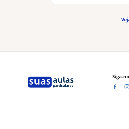
Vej
Siga-n