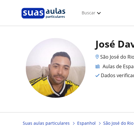
Buscar
José Da
São José do Ri
Aulas de Esp
Dados verific
Suas aulas particulares
Espanhol
São José do Rio