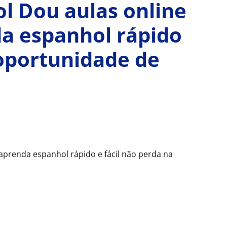
l Dou aulas online
da espanhol rápido
 oportunidade de
aprenda espanhol rápido e fácil não perda na