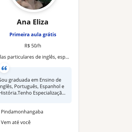
Ana Eliza
Primeira aula grátis
R$ 50/h
las particulares de inglês, espanhol ou história
Sou graduada em Ensino de
Inglês, Português, Espanhol e
História.Tenho Especializaçã...
Pindamonhangaba
Vem até você