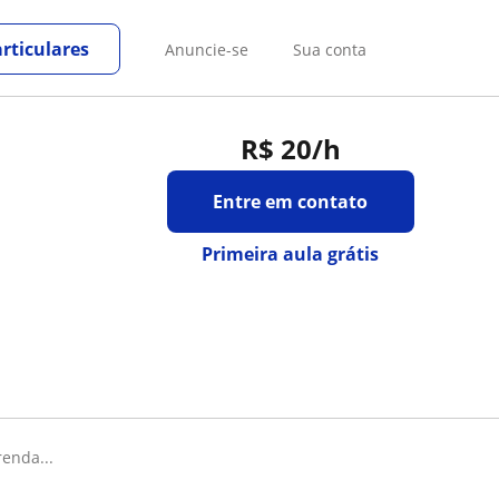
rticulares
Anuncie-se
Sua conta
R$ 20
/h
Entre em contato
Primeira aula grátis
renda...