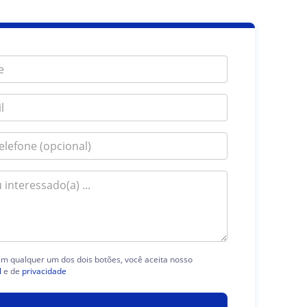
 em qualquer um dos dois botões, você aceita nosso
l
e de
privacidade