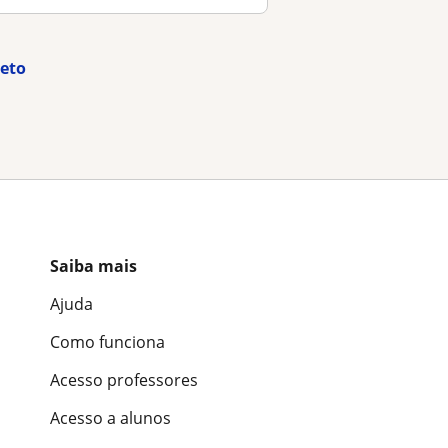
reto
Saiba mais
Ajuda
Como funciona
Acesso professores
Acesso a alunos