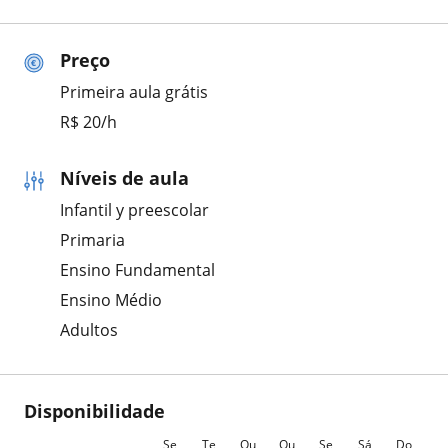
Preço
Primeira aula grátis
R$ 20/h
Níveis de aula
Infantil y preescolar
Primaria
Ensino Fundamental
Ensino Médio
Adultos
Disponibilidade
Se
Te
Qu
Qu
Se
Sá
Do