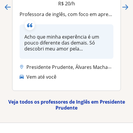
R$ 20/h
Professora de inglês, com foco em aprendizado infanti mas que tamém atende á todas as idades
Acho que minha experência é um
pouco diferente das demais. Só
descobri meu amor pela...
Presidente Prudente, Álvares Machado
Vem até você
Veja todos os professores de Inglês em Presidente
Prudente