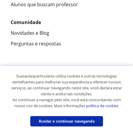
Alunos que buscam professor
Comunidade
Novidades e Blog
Perguntas e respostas
Fantástica
★★★★★
9,5/10
Suasaulasparticulares utiliza cookies e outras tecnologias
semelhantes para melhorar sua experiência e oferecer nossos
305915
opiniões de alunos
serviços, ao continuar navegando neste site, você declara estar
ciente e aceita tais condições.
Ao continuar a navegar pelo site, você está concordando com
© 2007 - 2026 Suas aulas particulares
nosso uso de cookies. Mais informações
política de cookies
Mapa do site:
Professores particulares
Aceitar e continuar navegando