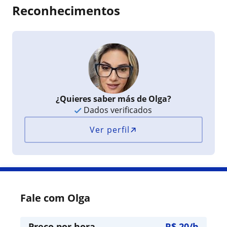
Reconhecimentos
¿Quieres saber más de Olga?
Dados verificados
Ver perfil
Fale com Olga
Preço por hora
R$ 20/h