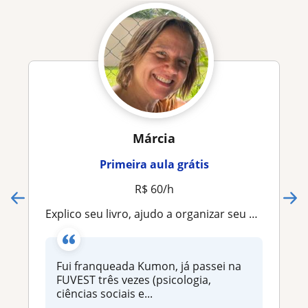
Márcia
Primeira aula grátis
R$ 60/h
Explico seu livro, ajudo a organizar seu caderno e fazer as lições de casa
Fui franqueada Kumon, já passei na
FUVEST três vezes (psicologia,
ciências sociais e...