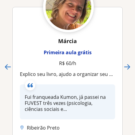
Márcia
Primeira aula grátis
R$ 60/h
Explico seu livro, ajudo a organizar seu caderno e fazer as lições de casa
Fui franqueada Kumon, já passei na
FUVEST três vezes (psicologia,
ciências sociais e...
Ribeirão Preto