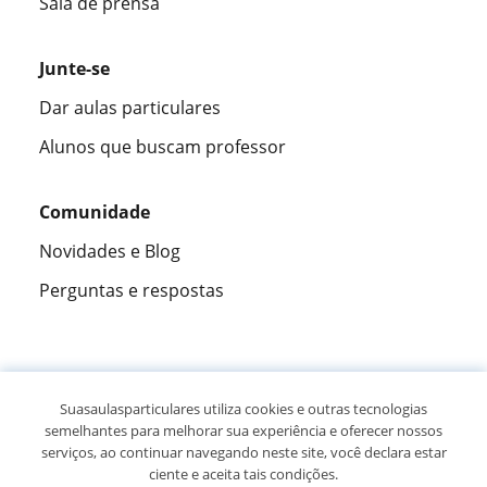
Sala de prensa
Junte-se
Dar aulas particulares
Alunos que buscam professor
Comunidade
Novidades e Blog
Perguntas e respostas
Fantástica
★★★★★
9,5/10
Suasaulasparticulares utiliza cookies e outras tecnologias
semelhantes para melhorar sua experiência e oferecer nossos
305915
opiniões de alunos
serviços, ao continuar navegando neste site, você declara estar
ciente e aceita tais condições.