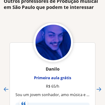
Outros professores de Produção musical
em São Paulo que podem te interessar
Danilo
Primeira aula grátis
R$ 65/h
Sou um jovem sonhador, amo música e amo escrever, sempre tive facilidade em ensinar oque eu aprendo, pois o método de aprendizagem que eu uso vem de técnicas que eu mesmo as desenvolvi