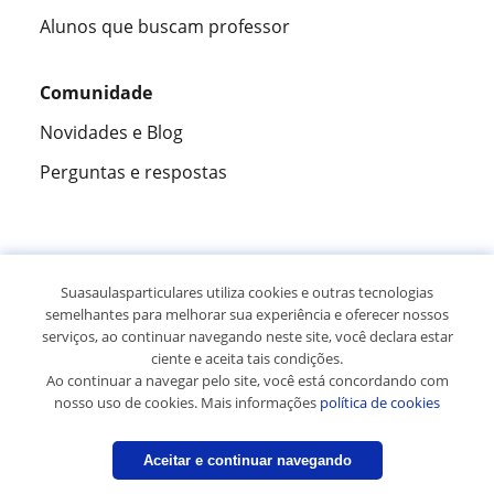
Alunos que buscam professor
Comunidade
Novidades e Blog
Perguntas e respostas
Fantástica
★★★★★
9,5/10
Suasaulasparticulares utiliza cookies e outras tecnologias
semelhantes para melhorar sua experiência e oferecer nossos
305883
opiniões de alunos
serviços, ao continuar navegando neste site, você declara estar
ciente e aceita tais condições.
Ao continuar a navegar pelo site, você está concordando com
© 2007 - 2026 Suas aulas particulares
nosso uso de cookies. Mais informações
política de cookies
Mapa do site:
Professores particulares
Aceitar e continuar navegando