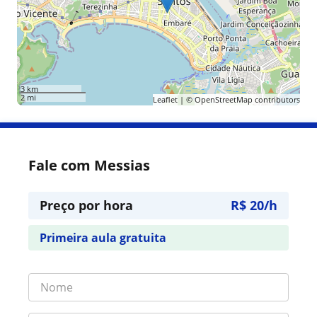
3 km
2 mi
Leaflet
| ©
OpenStreetMap
contributors
Fale com Messias
Preço por hora
R$ 20/h
Primeira aula gratuita