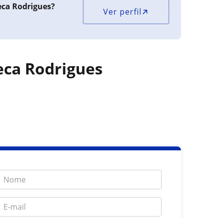
eca Rodrigues?
Ver perfil
eca Rodrigues