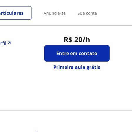
rticulares
Anuncie-se
Sua conta
R$ 20
/h
rfil
Entre em contato
Primeira aula grátis