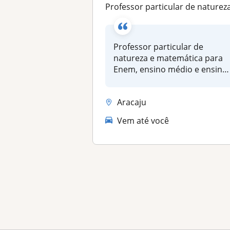
Professor particular de natureza e matemática para Enem, ensino médio e ensino fundamen
Professor particular de
natureza e matemática para
Enem, ensino médio e ensino
funda...
Aracaju
Vem até você