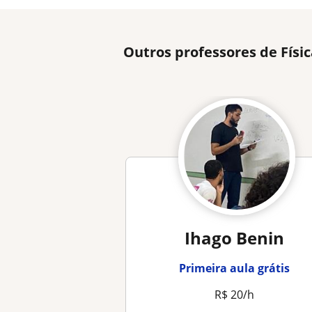
Outros professores de Físi
Ihago Benin
Primeira aula grátis
R$ 20/h