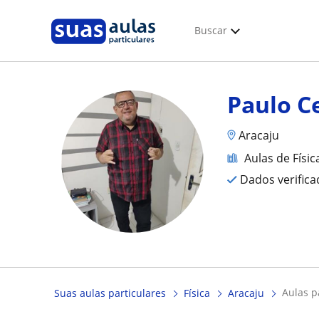
Buscar
Paulo C
Aracaju
Aulas de Físic
Dados verific
aulas 
Suas aulas particulares
Física
Aracaju