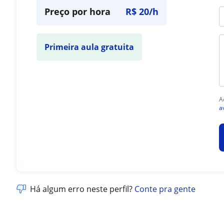
Preço por hora
R$ 20/h
Primeira aula gratuita
A
a
Há algum erro neste perfil?
Conte pra gente