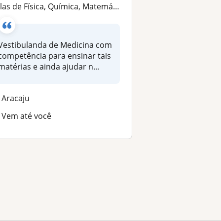
las de Física, Química, Matemática e reforço escolar
Vestibulanda de Medicina com
competência para ensinar tais
matérias e ainda ajudar n...
Aracaju
Vem até você