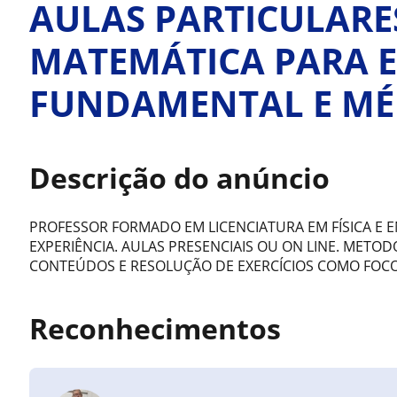
AULAS PARTICULARES
MATEMÁTICA PARA 
FUNDAMENTAL E MÉ
Descrição do anúncio
PROFESSOR FORMADO EM LICENCIATURA EM FÍSICA E 
EXPERIÊNCIA. AULAS PRESENCIAIS OU ON LINE. METO
CONTEÚDOS E RESOLUÇÃO DE EXERCÍCIOS COMO FOCO
Reconhecimentos