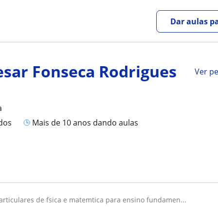
Dar aulas pa
esar Fonseca Rodrigues
Ver pe
a
ados
mais de 10 anos dando aulas
particulares de fsica e matemtica para ensino fundamen...