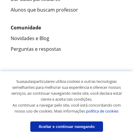
Alunos que buscam professor
Comunidade
Novidades e Blog
Perguntas e respostas
Fantástica
★★★★★
9,5/10
Suasaulasparticulares utiliza cookies e outras tecnologias
semelhantes para melhorar sua experiência e oferecer nossos
305915
opiniões de alunos
serviços, ao continuar navegando neste site, você declara estar
ciente e aceita tais condições.
Ao continuar a navegar pelo site, você está concordando com
© 2007 - 2026 Suas aulas particulares
nosso uso de cookies. Mais informações
política de cookies
Mapa do site:
Professores particulares
Aceitar e continuar navegando