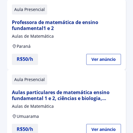
Aula Presencial
Professora de matemática de ensino
fundamental1 e 2
Aulas de Matemática
Paraná
R$50/h
Ver anúncio
Aula Presencial
Aulas particulares de matemática ensino
fundamental 1 e 2, ciências e biologia,
química ensino médio
Aulas de Matemática
Umuarama
R$50/h
Ver anúncio