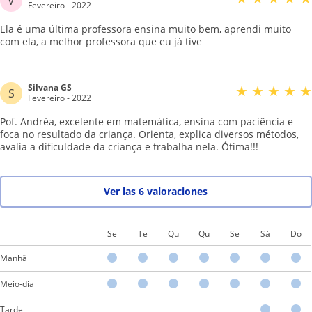
V
Fevereiro - 2022
Ela é uma última professora ensina muito bem, aprendi muito
com ela, a melhor professora que eu já tive
Silvana GS
★
★
★
★
★
S
Fevereiro - 2022
Pof. Andréa, excelente em matemática, ensina com paciência e
foca no resultado da criança. Orienta, explica diversos métodos,
avalia a dificuldade da criança e trabalha nela. Ótima!!!
Ver las 6 valoraciones
Se
Te
Qu
Qu
Se
Sá
Do
Manhã
Meio-dia
Tarde