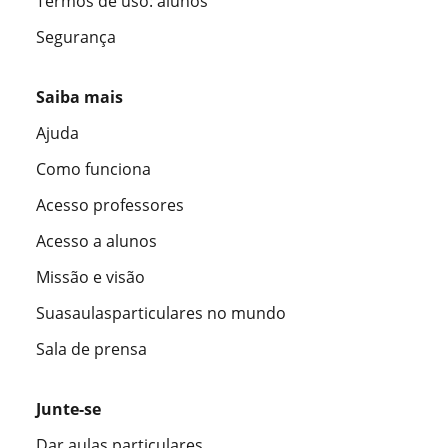
Termos de uso: alunos
Segurança
Saiba mais
Ajuda
Como funciona
Acesso professores
Acesso a alunos
Missão e visão
Suasaulasparticulares no mundo
Sala de prensa
Junte-se
Dar aulas particulares