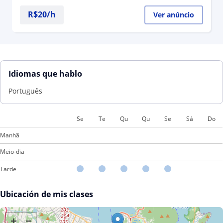
R$20/h
Ver anúncio
Idiomas que hablo
Português
Se
Te
Qu
Qu
Se
Sá
Do
Manhã
Meio-dia
Tarde
Ubicación de mis clases
+
−