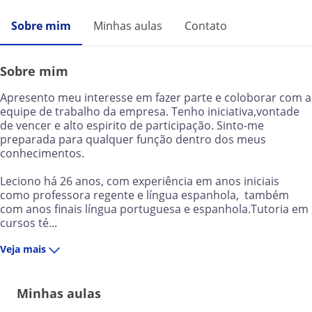
Sobre mim
Minhas aulas
Contato
Sobre mim
Apresento meu interesse em fazer parte e coloborar com a
equipe de trabalho da empresa. Tenho iniciativa,vontade
de vencer e alto espirito de participação. Sinto-me
preparada para qualquer função dentro dos meus
conhecimentos.
Leciono há 26 anos, com experiência em anos iniciais
como professora regente e língua espanhola, também
com anos finais língua portuguesa e espanhola.Tutoria em
cursos té...
Veja mais
Minhas aulas