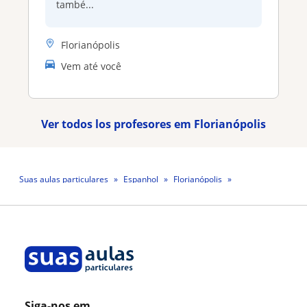
també...
Florianópolis
Vem até você
Ver todos los profesores em Florianópolis
Suas aulas particulares
Espanhol
Florianópolis
Professora Andréia Simone Pereira Fernandes
Siga-nos em