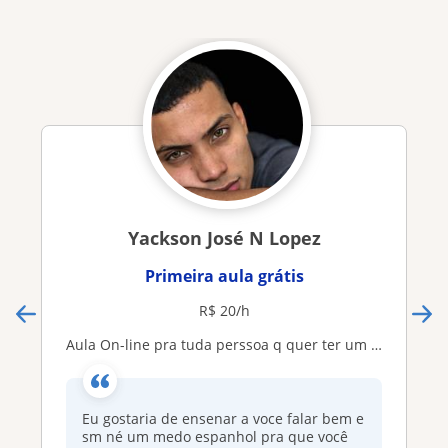
Yackson José N Lopez
Primeira aula grátis
R$ 20/h
Aula On-line pra tuda perssoa q quer ter um bom conhecimento do espanhol
Eu gostaria de ensenar a voce falar bem e
sm né um medo espanhol pra que você