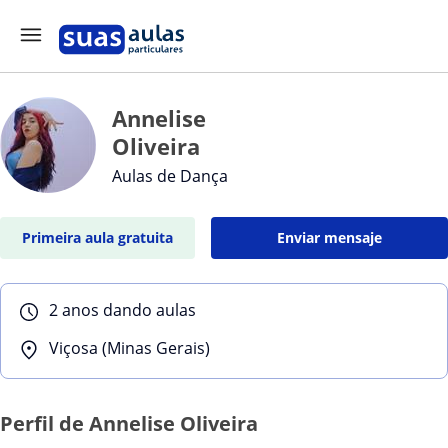
Annelise
Oliveira
Aulas de Dança
Primeira aula gratuita
Enviar mensaje
2 anos dando aulas
Viçosa (Minas Gerais)
Perfil de Annelise Oliveira