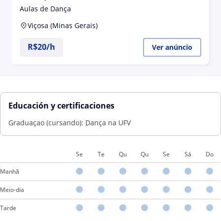
Aulas de Dança
Viçosa (Minas Gerais)
R$20/h
Ver anúncio
Educación y certificaciones
Graduaçao (cursando): Dança na UFV
Se
Te
Qu
Qu
Se
Sá
Do
Manhã
Meio-dia
Tarde