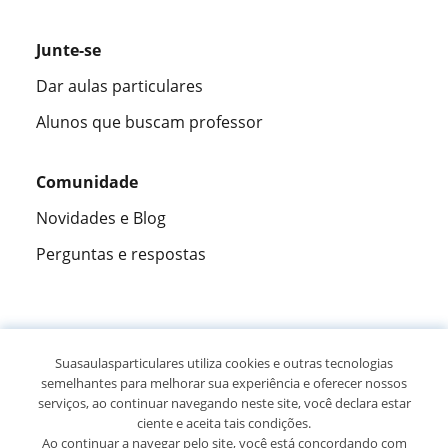
Junte-se
Dar aulas particulares
Alunos que buscam professor
Comunidade
Novidades e Blog
Perguntas e respostas
Fantástica
★★★★★
9,5/10
Suasaulasparticulares utiliza cookies e outras tecnologias
semelhantes para melhorar sua experiência e oferecer nossos
305915
opiniões de alunos
serviços, ao continuar navegando neste site, você declara estar
ciente e aceita tais condições.
Ao continuar a navegar pelo site, você está concordando com
© 2007 - 2026 Suas aulas particulares