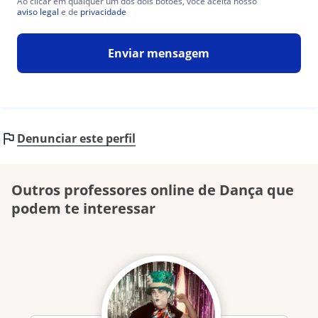
Ao clicar em qualquer um dos dois botões, você aceita nosso
aviso legal
e de
privacidade
Enviar mensagem
Denunciar este perfil
Outros professores online de Dança que
podem te interessar