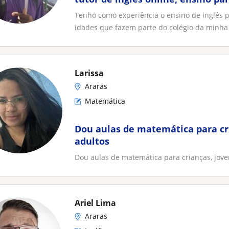
Tenho como experiência o ensino de inglês 
idades que fazem parte do colégio da minha
Larissa
Araras
Matemática
Dou aulas de matemática para cr
adultos
Dou aulas de matemática para crianças, jove
Ariel Lima
Araras