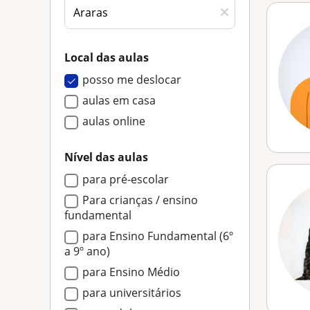
Local das aulas
posso me deslocar
aulas em casa
aulas online
Nível das aulas
para pré-escolar
Para crianças / ensino
fundamental
para Ensino Fundamental (6º
a 9º ano)
para Ensino Médio
para universitários