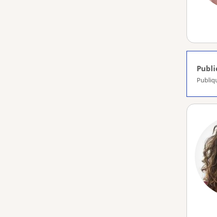
Publ
Publiq