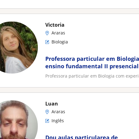
Victoria
Araras
Biologia
Professora particular em Biolog
ensino fundamental II presencial
Professora particular em Biologia com exper
Luan
Araras
Inglês
Dou aulas particularea de