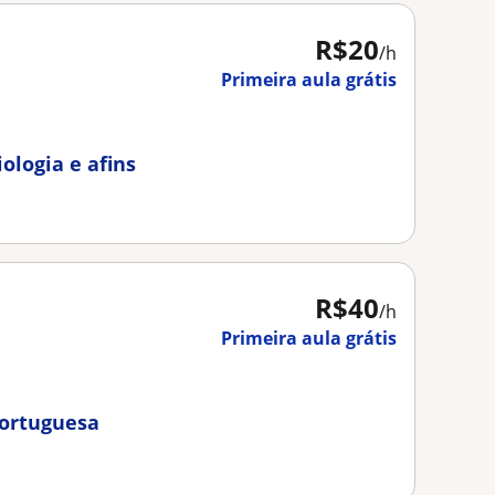
R$20
/h
Primeira aula grátis
ologia e afins
R$40
/h
Primeira aula grátis
Portuguesa