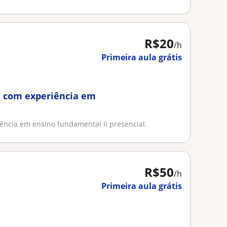
R$20
/h
Primeira aula grátis
ia com experiência em
iência em ensino fundamental II presencial.
R$50
/h
Primeira aula grátis