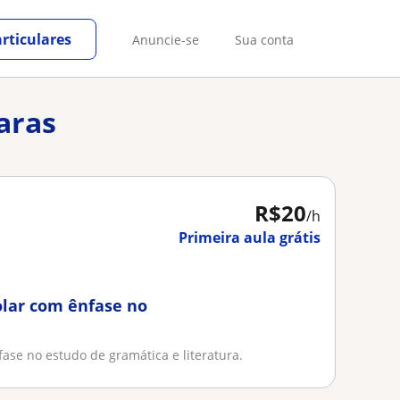
rticulares
Anuncie-se
Sua conta
aras
R$20
/h
Primeira aula grátis
olar com ênfase no
ase no estudo de gramática e literatura.