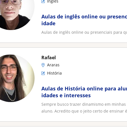
Inglês
Aulas de inglês online ou presen
idade
Aulas de inglês online ou presenciais para q
Rafael
Araras
História
Aulas de História online para alu
idades e interesses
Sempre busco trazer dinamismo em minhas a
aluno. Acredito que o jeito certo de ensinar é