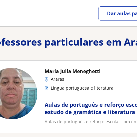
Dar aulas pa
ofessores particulares em Ar
Maria Julia Meneghetti
Araras
Língua portuguesa e literatura
Aulas de português e reforço esc
estudo de gramática e literatura
Aulas de português e reforço escolar com ênf