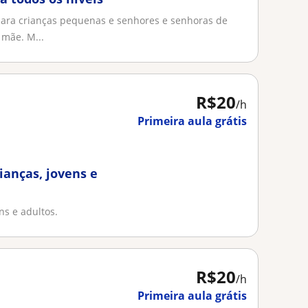
para crianças pequenas e senhores e senhoras de
 mãe. M...
R$20
/h
Primeira aula grátis
ianças, jovens e
ns e adultos.
R$20
/h
Primeira aula grátis