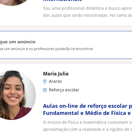
Sou uma profissional dinâmica e busco apre
das aulas que serão ministradas. No ramo do 
ique um anúncio
ue um anúncio e os professores poderão te encontrar
Maria Julia
Araras
Reforço escolar
Aulas on-line de reforço escolar 
Fundamental e Médio de Física 
O ensino de física e matemática costumam s
aproximação com a realidade e a rigidez de m