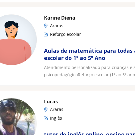
Karine Diena
Araras
Reforço escolar
Aulas de matemática para todas a
escolar do 1º ao 5º Ano
Atendimento personalizado para crianças e
psicopedagógicoReforço escolar (1º ao 5º ano
Lucas
Araras
Inglês
tutor de inglês online, ensino par