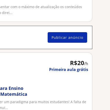
sentar com o máximo de atualização os conteúdos
direi...
Publicar anúncio
R$20
/h
Primeira aula grátis
para Ensino
e Matemática
er um paradigma para muitos estudantes! A falta de
ui...