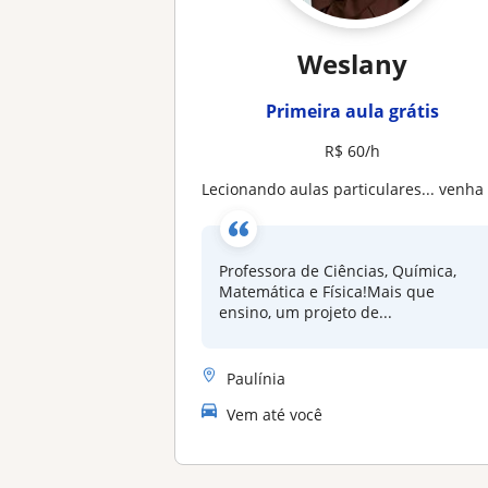
Weslany
Primeira aula grátis
R$ 60/h
lecionando aulas particulares... venha conhec
Professora de Ciências, Química,
Matemática e Física!Mais que
ensino, um projeto de...
Paulínia
Vem até você