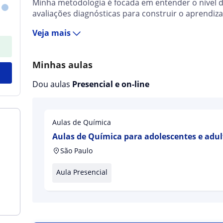
Minha metodologia é focada em entender o nível 
avaliações diagnósticas para construir o aprendizad
Veja mais
Minhas aulas
Dou aulas
Presencial e on-line
Aulas de Química
Aulas de Química para adolescentes e adu
São Paulo
Aula Presencial