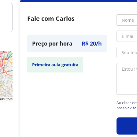
Fale com Carlos
Preço por hora
R$ 20/h
Primeira aula gratuita
ributors
Ao clicar e
nosso
aviso