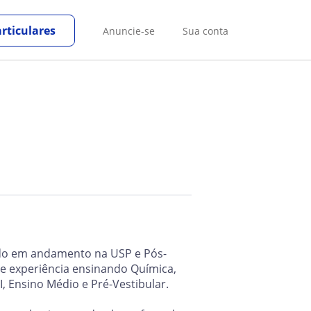
rticulares
Anuncie-se
Sua conta
do em andamento na USP e Pós-
e experiência ensinando Química,
I, Ensino Médio e Pré-Vestibular.