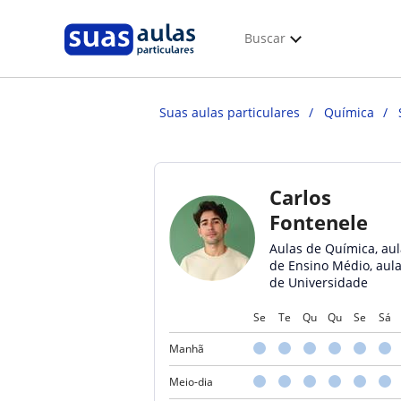
Buscar
Suas aulas particulares
Química
Carlos
Fontenele
Aulas de Química, aul
de Ensino Médio, aul
de Universidade
Se
Te
Qu
Qu
Se
Sá
Manhã
Meio-dia