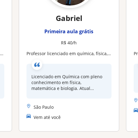
Gabriel
Primeira aula grátis
R$ 40/h
e
Professor licenciado em química, física, matemática e biologia
Licenciado em Química com pleno
conhecimento em física,
matemática e biologia. Atual...
São Paulo
Vem até você