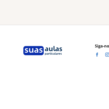
Siga-n