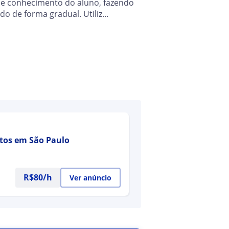
de conhecimento do aluno, fazendo
o de forma gradual. Utiliz...
ltos em São Paulo
R$80/h
Ver anúncio