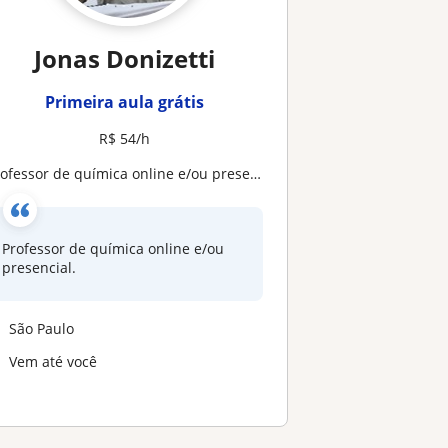
Jonas Donizetti
Primeira aula grátis
R$ 54/h
Professor de química online e/ou presencial
Professor de química online e/ou
presencial.
São Paulo
Vem até você