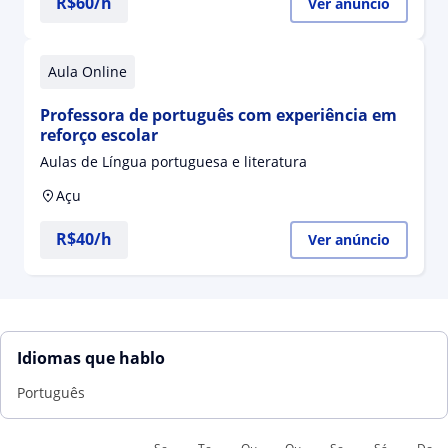
R$60/h
Ver anúncio
Aula Online
Professora de português com experiência em
reforço escolar
Aulas de Língua portuguesa e literatura
Açu
R$40/h
Ver anúncio
Idiomas que hablo
Português