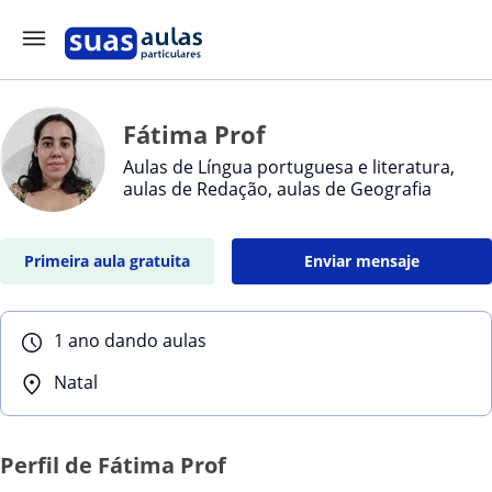
Fátima Prof
Aulas de Língua portuguesa e literatura,
aulas de Redação, aulas de Geografia
Primeira aula gratuita
Enviar mensaje
1 ano dando aulas
Natal
Perfil de Fátima Prof