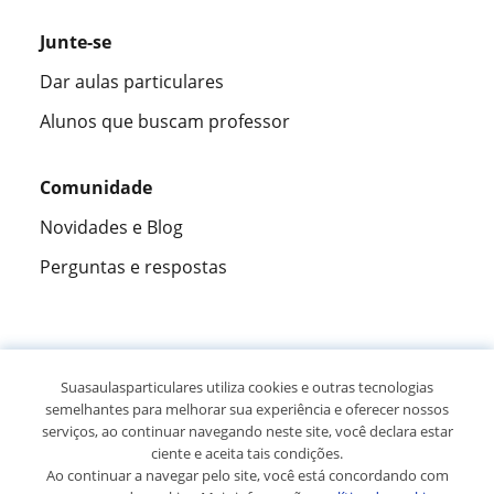
Junte-se
Dar aulas particulares
Alunos que buscam professor
Comunidade
Novidades e Blog
Perguntas e respostas
Fantástica
★★★★★
9,5/10
Suasaulasparticulares utiliza cookies e outras tecnologias
semelhantes para melhorar sua experiência e oferecer nossos
305883
opiniões de alunos
serviços, ao continuar navegando neste site, você declara estar
ciente e aceita tais condições.
Ao continuar a navegar pelo site, você está concordando com
© 2007 - 2026 Suas aulas particulares