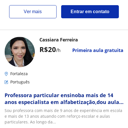
ver mais
Entrar em contato
Cassiara Ferreira
R$20
/h
Primeira aula gratuita
Fortaleza
Português
Professora particular ensinoba mais de 14
anos especialista em alfabetização,dou aulas
presenciais e online
Sou professora com mais de 9 anos de experiência em escola
e mais de 13 anos atuando com reforço escolar e aulas
particulares. Ao longo da...