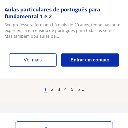
Aulas particulares de português para
fundamental 1 e 2
Sou professora formada há mais de 20 anos, tenho bastante
experiência em ensino de português para todas as séries.
Mas também dou aulas de...
ver mais
Entrar em contato
1
2
3
4
5
6
...