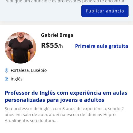
Publique um anúncio e os professores poderão te encontrar
Publicar anúncio
Gabriel Braga
R$55
/h
Primeira aula gratuita
Fortaleza, Eusébio
Inglês
Professor de Inglês com experiência em aulas
personalizadas para jovens e adultos
Sou professor de inglês com 8 anos de experiência, sendo 2
anos em sala de aula, atuei na escola de idiomas Hilpro.
Atualmente, sou doutora...