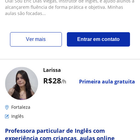
Olá! Sou Eric Dias Viegas, instrutor de inglês, e ajudo alunos a
alcançarem fluência de forma prática e objetiva. Minhas
aulas são focadas...
ver mais
Entrar em contato
Larissa
R$28
/h
Primeira aula gratuita
Fortaleza
Inglês
Professora particular de Inglês com
experiência com crianças, aulas online