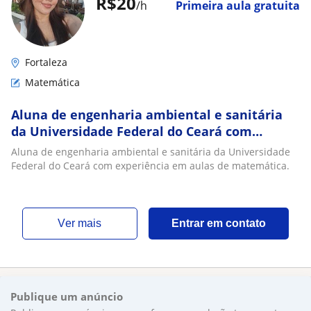
R$20
/h
Primeira aula gratuita
Fortaleza
Matemática
Aluna de engenharia ambiental e sanitária
da Universidade Federal do Ceará com
experiência em aulas de matemática
Aluna de engenharia ambiental e sanitária da Universidade
Federal do Ceará com experiência em aulas de matemática.
ver mais
Entrar em contato
Publique um anúncio