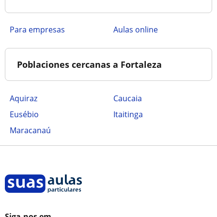
para empresas
aulas online
Poblaciones cercanas a Fortaleza
Aquiraz
Caucaia
Eusébio
Itaitinga
Maracanaú
Siga-nos em