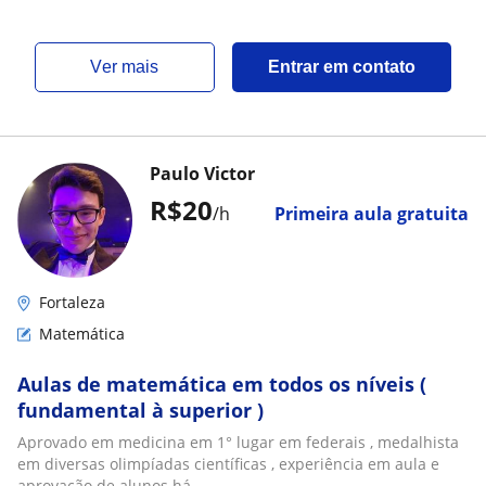
ver mais
Entrar em contato
Paulo Victor
R$20
/h
Primeira aula gratuita
Fortaleza
Matemática
Aulas de matemática em todos os níveis (
fundamental à superior )
Aprovado em medicina em 1° lugar em federais , medalhista
em diversas olimpíadas científicas , experiência em aula e
aprovação de alunos há...