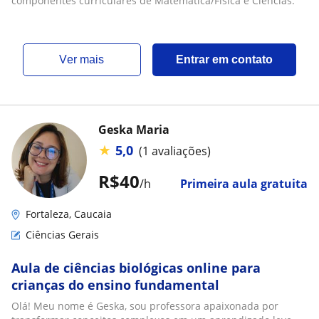
componentes curriculares de Matemática/Física e Ciências.
ver mais
Entrar em contato
Geska Maria
★
5,0
(1 avaliações)
R$40
/h
Primeira aula gratuita
Fortaleza, Caucaia
Ciências Gerais
Aula de ciências biológicas online para
crianças do ensino fundamental
Olá! Meu nome é Geska, sou professora apaixonada por