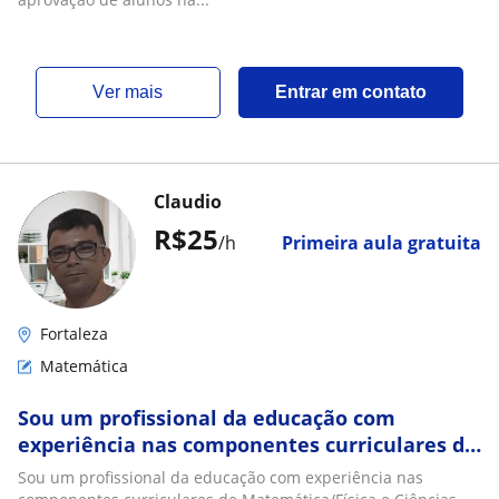
ver mais
Entrar em contato
Claudio
R$25
/h
Primeira aula gratuita
Fortaleza
Matemática
Sou um profissional da educação com
experiência nas componentes curriculares de
Matemática/Física e Ciências
Sou um profissional da educação com experiência nas