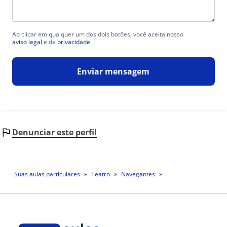
Ao clicar em qualquer um dos dois botões, você aceita nosso
aviso legal
e de
privacidade
Enviar mensagem
Denunciar este perfil
Suas aulas particulares
Teatro
Navegantes
Professor Giba De Oliveira