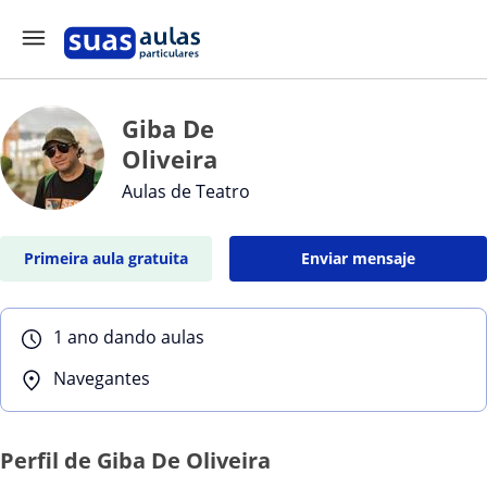
Giba De
Oliveira
Aulas de Teatro
Primeira aula gratuita
Enviar mensaje
1 ano dando aulas
Navegantes
Perfil de Giba De Oliveira