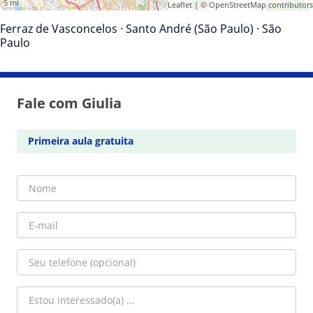
5 mi
Leaflet
| ©
OpenStreetMap
contributors
Ferraz de Vasconcelos
·
Santo André (São Paulo)
·
São
Paulo
Fale com Giulia
Primeira aula gratuita