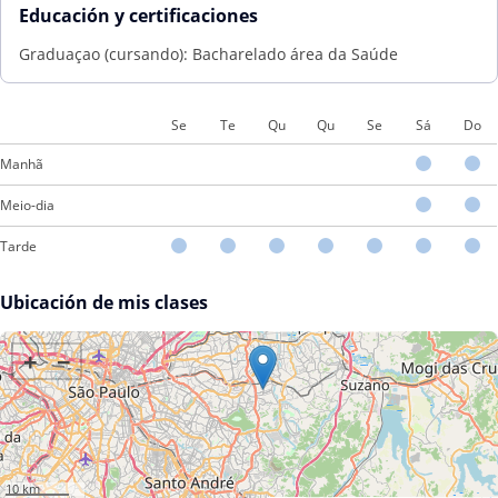
Educación y certificaciones
Graduaçao (cursando): Bacharelado área da Saúde
Se
Te
Qu
Qu
Se
Sá
Do
Manhã
Meio-dia
Tarde
Ubicación de mis clases
+
−
10 km