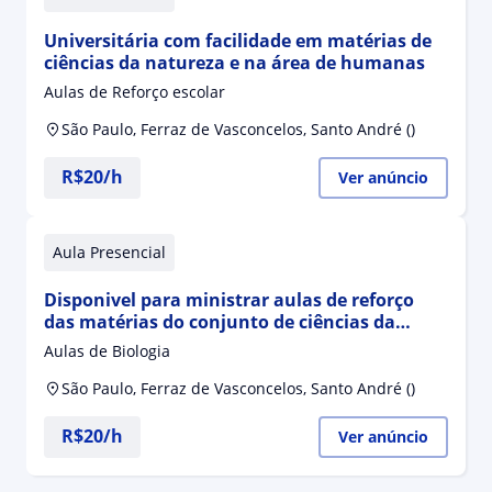
Universitária com facilidade em matérias de
ciências da natureza e na área de humanas
Aulas de Reforço escolar
São Paulo, Ferraz de Vasconcelos, Santo André ()
R$20/h
Ver anúncio
Aula Presencial
Disponivel para ministrar aulas de reforço
das matérias do conjunto de ciências da
natureza e suas tecnologias
Aulas de Biologia
São Paulo, Ferraz de Vasconcelos, Santo André ()
R$20/h
Ver anúncio