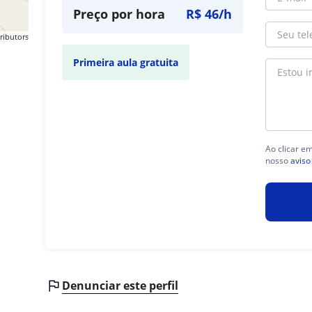
Preço por hora
R$ 46/h
ributors
Primeira aula gratuita
Ao clicar e
nosso
aviso
Denunciar este perfil