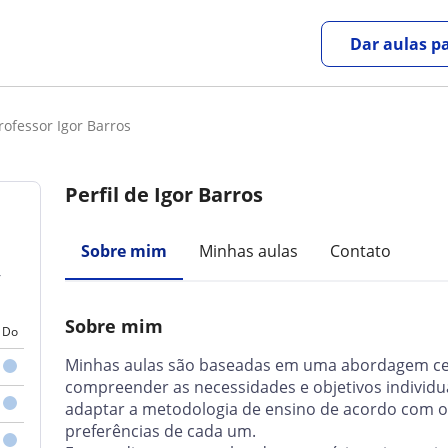
Dar aulas pa
rofessor Igor Barros
Perfil de Igor Barros
Sobre mim
Minhas aulas
Contato
,
Sobre mim
Do
Minhas aulas são baseadas em uma abordagem ce
compreender as necessidades e objetivos individu
adaptar a metodologia de ensino de acordo com o
preferências de cada um.