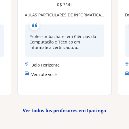
R$ 35/h
AULAS PARTICULARES DE INFORMÁTICA PARA CONCURSOS, ESCRITÓRIO, PROGRAMAÇÃO, ESPECIALIZAÇÃO EM EXCEL E PACOTE OFFICE
D
Professor bacharel em Ciências da
Computação e Técnico em
Informática certificado, a...
Belo Horizonte
Vem até você
Ver todos los profesores em Ipatinga