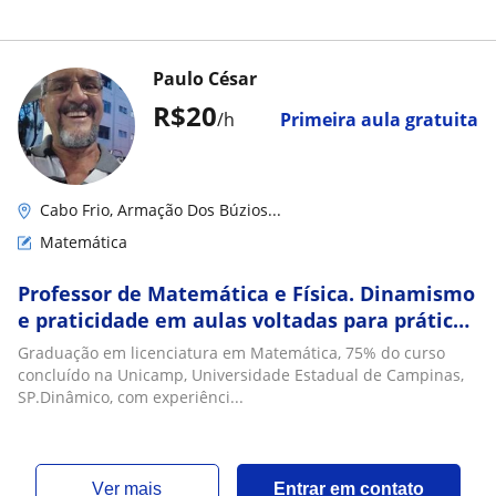
Paulo César
R$20
/h
Primeira aula gratuita
Cabo Frio, Armação Dos Búzios...
Matemática
Professor de Matemática e Física. Dinamismo
e praticidade em aulas voltadas para prática
da aprendizagem
Graduação em licenciatura em Matemática, 75% do curso
concluído na Unicamp, Universidade Estadual de Campinas,
SP.Dinâmico, com experiênci...
ver mais
Entrar em contato