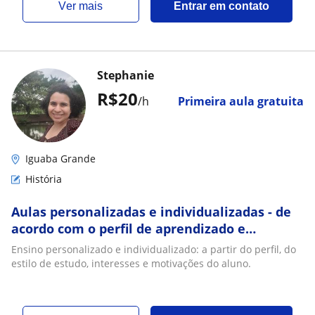
ver mais
Entrar em contato
Stephanie
R$20
/h
Primeira aula gratuita
Iguaba Grande
História
Aulas personalizadas e individualizadas - de
acordo com o perfil de aprendizado e
motivação do aluno
Ensino personalizado e individualizado: a partir do perfil, do
estilo de estudo, interesses e motivações do aluno.