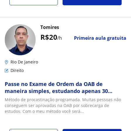
Tomires
R$20
/h
Primeira aula gratuita
Rio De Janeiro
Direito
Passe no Exame de Ordem da OAB de
maneira simples, estudando apenas 30
minutos por dia !
Método de procastinação programada. Muitas pessoas não
conseguem ser aprovadas na OAB por sobrecarga de
estudos. Com o meu método você será...