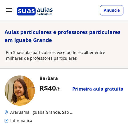
Anuncie
Aulas particulares e professores particulares
em Iguaba Grande
Em Suasaulasparticulares você pode escolher entre
milhares de professores particulares
Barbara
R$40
/h
Primeira aula gratuita
Araruama, Iguaba Grande, São ...
Informática