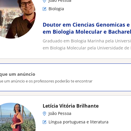
João Pessoa
Biologia
Doutor em Ciencias Genomicas e 
em Biologia Molecular e Bachare
Graduado em Biologia Marinha pela Universi
em Biologia Molecular pela Universidade de B
ique um anúncio
ue um anúncio e os professores poderão te encontrar
Letícia Vitória Brilhante
João Pessoa
Língua portuguesa e literatura