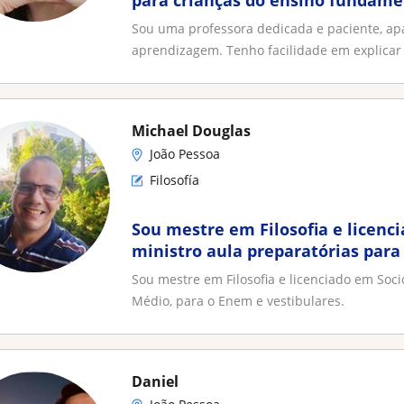
para crianças do ensino fundame
e personalizado
Sou uma professora dedicada e paciente, ap
aprendizagem. Tenho facilidade em explicar 
Michael Douglas
João Pessoa
Filosofía
Sou mestre em Filosofia e licenc
ministro aula preparatórias para
Enem e vestibulares
Sou mestre em Filosofia e licenciado em Soci
Médio, para o Enem e vestibulares.
Daniel