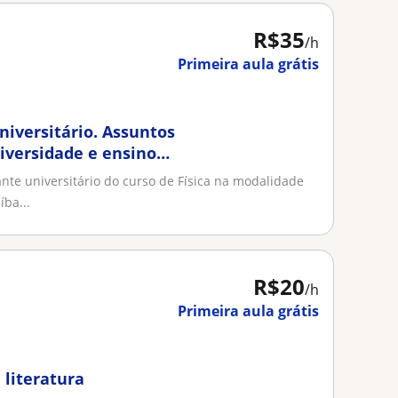
R$35
/h
Primeira aula grátis
Universitário. Assuntos
niversidade e ensino
te universitário do curso de Física na modalidade
ba...
R$20
/h
Primeira aula grátis
 literatura