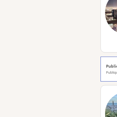
Publ
Publiq