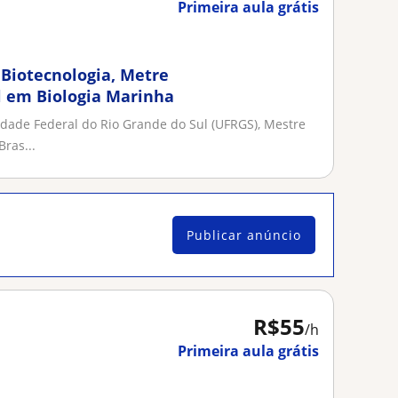
Primeira aula grátis
Biotecnologia, Metre
l em Biologia Marinha
dade Federal do Rio Grande do Sul (UFRGS), Mestre
ras...
Publicar anúncio
R$55
/h
Primeira aula grátis