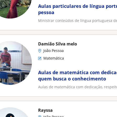
Aulas particulares de língua por
pessoa
Ministrar conteúdos de língua portuguesa de f
Damião Silva melo
João Pessoa
Matemática
Aulas de matemática com dedica
quem busca o conhecimento
Aulas de matemática com dedicação, respei
Rayssa
João Pessoa