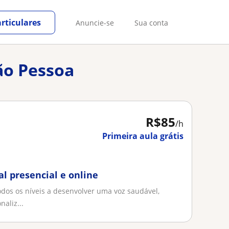
rticulares
Anuncie-se
Sua conta
ão Pessoa
R$85
/h
Primeira aula grátis
l presencial e online
odos os níveis a desenvolver uma voz saudável,
aliz...