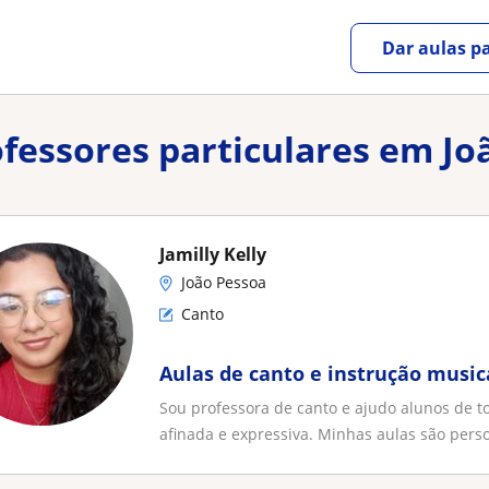
Dar aulas pa
ofessores particulares em Jo
Jamilly Kelly
João Pessoa
Canto
Aulas de canto e instrução musica
Sou professora de canto e ajudo alunos de t
afinada e expressiva. Minhas aulas são person