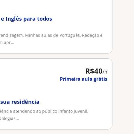
e Inglês para todos
rendizagem. Minhas aulas de Português, Redação e
 apr...
R$40
/h
Primeira aula grátis
sua residência
ência atendendo ao público infanto juvenil,
ologias...