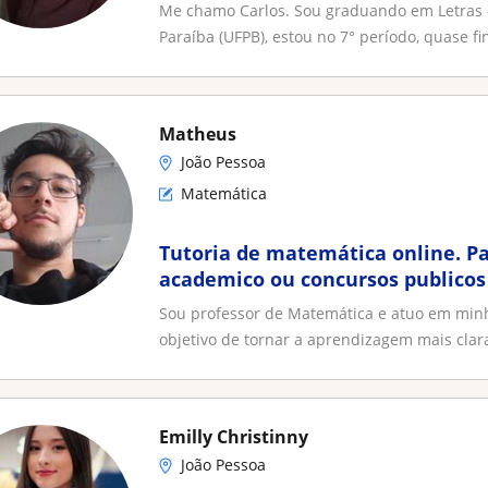
Me chamo Carlos. Sou graduando em Letras –
Paraíba (UFPB), estou no 7° período, quase fina
Matheus
João Pessoa
Matemática
Tutoria de matemática online.
academico ou concursos publicos
Sou professor de Matemática e atuo em min
objetivo de tornar a aprendizagem mais clara,
Emilly Christinny
João Pessoa