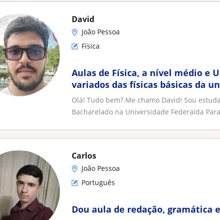
David
João Pessoa
Física
Aulas de Física, a nível médio e 
variados das físicas básicas da u
médio
Olá! Tudo bem? Me chamo David! Sou estudan
Bacharelado na Universidade Federalda Paraí
Carlos
João Pessoa
Português
Dou aula de redação, gramática e