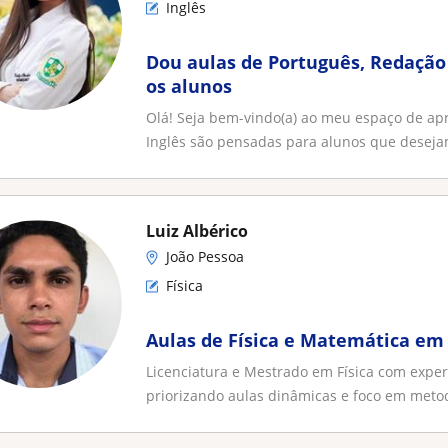
Inglês
Dou aulas de Português, Redação 
os alunos
Olá! Seja bem-vindo(a) ao meu espaço de ap
Inglês são pensadas para alunos que desejam
Luiz Albérico
João Pessoa
Física
Aulas de Física e Matemática em 
Licenciatura e Mestrado em Física com experi
priorizando aulas dinâmicas e foco em metod