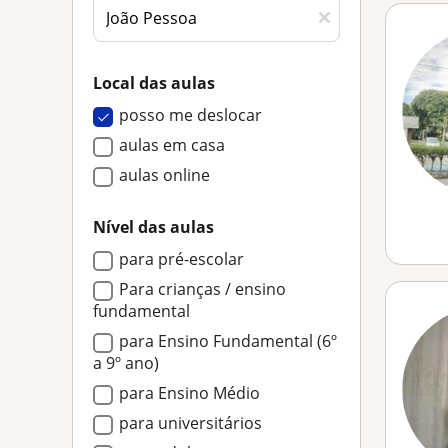
Local das aulas
posso me deslocar
aulas em casa
aulas online
Nível das aulas
para pré-escolar
Para crianças / ensino
fundamental
para Ensino Fundamental (6º
a 9º ano)
para Ensino Médio
para universitários