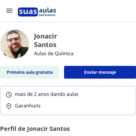
Jonacir
Santos
Aulas de Química
Primeira aula gratuita
Enviar mensaje
mais de 2 anos dando aulas
Garanhuns
Perfil de Jonacir Santos