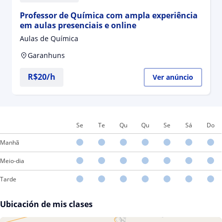
Professor de Química com ampla experiência
em aulas presenciais e online
Aulas de Química
Garanhuns
R$20/h
Ver anúncio
Se
Te
Qu
Qu
Se
Sá
Do
Manhã
Meio-dia
Tarde
Ubicación de mis clases