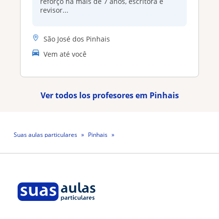
reforço há mais de 7 anos, escritora e
revisor...
São José dos Pinhais
Vem até você
Ver todos los profesores em Pinhais
Suas aulas particulares
Pinhais
Professora Juliane Rodrigues Do Prado