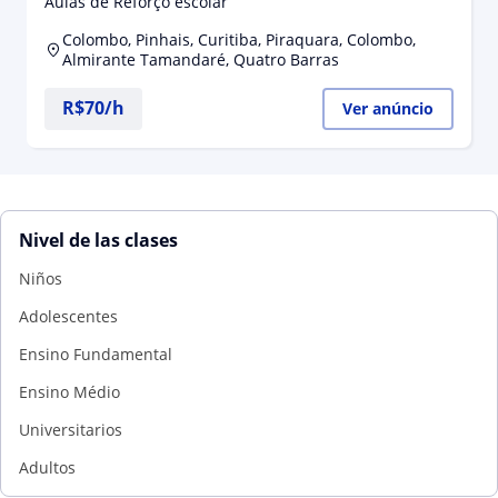
Aulas de Reforço escolar
Colombo, Pinhais, Curitiba, Piraquara, Colombo,
Almirante Tamandaré, Quatro Barras
R$70/h
Ver anúncio
Nivel de las clases
Niños
Adolescentes
Ensino Fundamental
Ensino Médio
Universitarios
Adultos