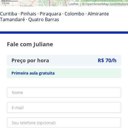
10 mi
Leaflet
| ©
OpenStreetMap
contributors
Curitiba
·
Pinhais
·
Piraquara
·
Colombo
·
Almirante
Tamandaré
·
Quatro Barras
Fale com Juliane
Preço por hora
R$ 70/h
Primeira aula gratuita