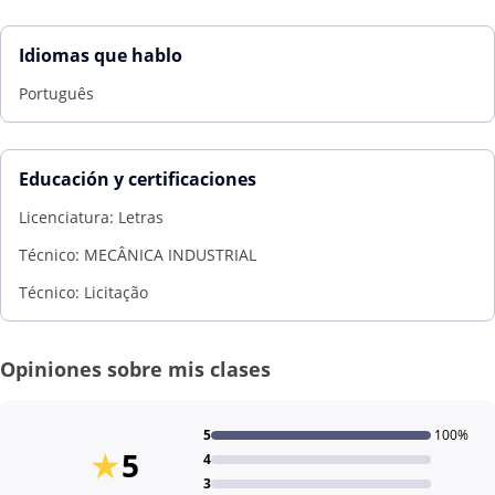
Idiomas que hablo
Português
Educación y certificaciones
Licenciatura: Letras
Técnico: MECÂNICA INDUSTRIAL
Técnico: Licitação
Opiniones sobre mis clases
5
100%
★
5
4
3