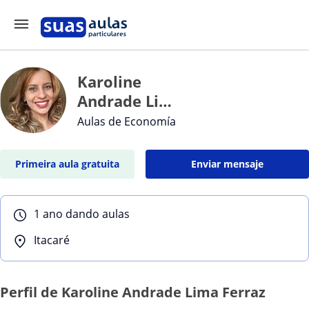
Karoline
Andrade Lima
Ferraz
Aulas de Economía
Primeira aula gratuita
Enviar mensaje
1 ano dando aulas
Itacaré
Perfil de Karoline Andrade Lima Ferraz