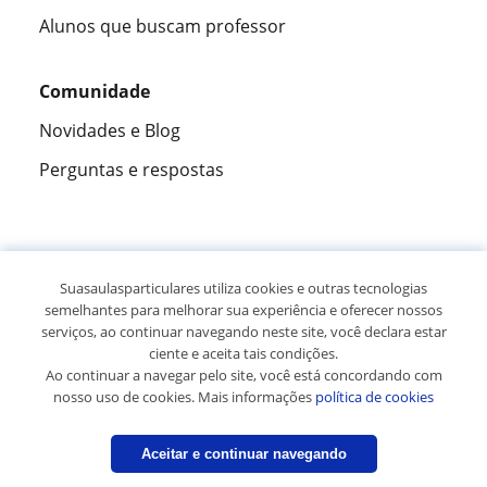
Alunos que buscam professor
Comunidade
Novidades e Blog
Perguntas e respostas
Fantástica
★★★★★
9,5/10
Suasaulasparticulares utiliza cookies e outras tecnologias
semelhantes para melhorar sua experiência e oferecer nossos
305915
opiniões de alunos
serviços, ao continuar navegando neste site, você declara estar
ciente e aceita tais condições.
Ao continuar a navegar pelo site, você está concordando com
© 2007 - 2026 Suas aulas particulares
nosso uso de cookies. Mais informações
política de cookies
Mapa do site:
Professores particulares
Aceitar e continuar navegando