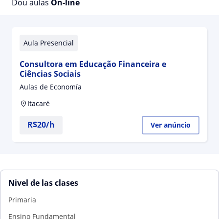
Dou aulas
On-line
Aula Presencial
Consultora em Educação Financeira e
Ciências Sociais
Aulas de Economía
Itacaré
R$20/h
Ver anúncio
Nivel de las clases
Primaria
Ensino Fundamental