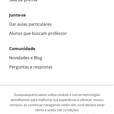
Junte-se
Dar aulas particulares
Alunos que buscam professor
Comunidade
Novidades e Blog
Perguntas e respostas
Fantástica
★★★★★
9,5/10
Suasaulasparticulares utiliza cookies e outras tecnologias
semelhantes para melhorar sua experiência e oferecer nossos
305826
opiniões de alunos
serviços, ao continuar navegando neste site, você declara estar
ciente e aceita tais condições.