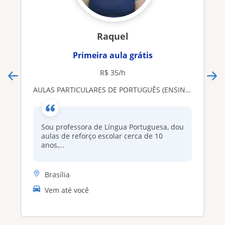
Raquel
Primeira aula grátis
R$ 35/h
AULAS PARTICULARES DE PORTUGUÊS (ENSINO FUNDAMENTAL E MÉDIO) E ALFABETIZAÇÃO (1 AO 5 ANOS)
Sou professora de Língua Portuguesa, dou
aulas de reforço escolar cerca de 10
anos,...
Brasília
Vem até você