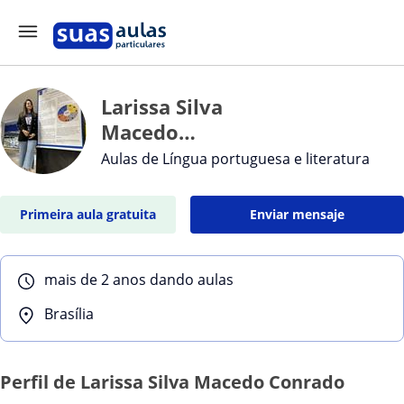
Larissa Silva
Macedo
Conrado
Aulas de Língua portuguesa e literatura
Primeira aula gratuita
Enviar mensaje
mais de 2 anos dando aulas
Brasília
Perfil de Larissa Silva Macedo Conrado