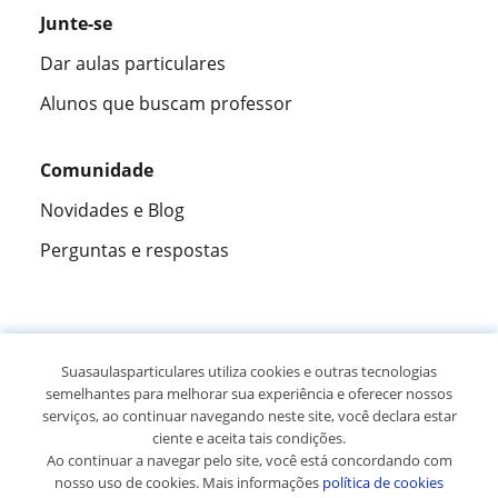
Junte-se
Dar aulas particulares
Alunos que buscam professor
Comunidade
Novidades e Blog
Perguntas e respostas
Fantástica
★★★★★
9,5/10
Suasaulasparticulares utiliza cookies e outras tecnologias
semelhantes para melhorar sua experiência e oferecer nossos
305826
opiniões de alunos
serviços, ao continuar navegando neste site, você declara estar
ciente e aceita tais condições.
Ao continuar a navegar pelo site, você está concordando com
© 2007 - 2026 Suas aulas particulares
nosso uso de cookies. Mais informações
política de cookies