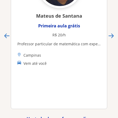
Mateus de Santana
Primeira aula grátis
R$ 20/h
Professor particular de matemática com experiência em aulas presenciais e online
Campinas
Vem até você