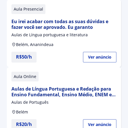
Aula Presencial
Eu irei acabar com todas as suas dúvidas e
fazer você ser aprovado. Eu garanto
Aulas de Língua portuguesa e literatura
Belém, Ananindeua
R$50/h
Ver anúncio
Aula Online
Aulas de Língua Portuguesa e Redação para
Ensino Fundamental, Ensino Médio, ENEM e
Concursos
Aulas de Português
Belém
R$20/h
Ver anúncio